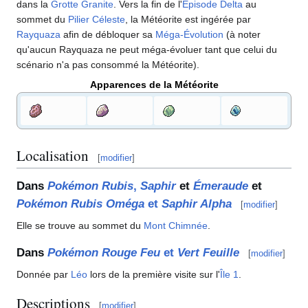
dans la
Grotte Granite
. Vers la fin de l'
Épisode Delta
au
sommet du
Pilier Céleste
, la Météorite est ingérée par
Rayquaza
afin de débloquer sa
Méga-Évolution
(à noter
qu'aucun Rayquaza ne peut méga-évoluer tant que celui du
scénario n'a pas consommé la Météorite).
Apparences de la Météorite
Localisation
[
modifier
]
Dans
Pokémon Rubis
,
Saphir
et
Émeraude
et
Pokémon Rubis Oméga
et
Saphir Alpha
[
modifier
]
Elle se trouve au sommet du
Mont Chimnée
.
Dans
Pokémon Rouge Feu
et
Vert Feuille
[
modifier
]
Donnée par
Léo
lors de la première visite sur l'
Île 1
.
Descriptions
[
modifier
]