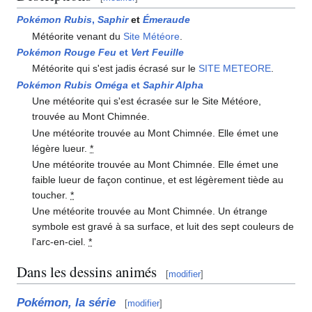
Pokémon Rubis
,
Saphir
et
Émeraude
Météorite venant du
Site Météore
.
Pokémon Rouge Feu
et
Vert Feuille
Météorite qui s'est jadis écrasé sur le
SITE METEORE
.
Pokémon Rubis Oméga
et
Saphir Alpha
Une météorite qui s'est écrasée sur le Site Météore,
trouvée au Mont Chimnée.
Une météorite trouvée au Mont Chimnée. Elle émet une
légère lueur.
*
Une météorite trouvée au Mont Chimnée. Elle émet une
faible lueur de façon continue, et est légèrement tiède au
toucher.
*
Une météorite trouvée au Mont Chimnée. Un étrange
symbole est gravé à sa surface, et luit des sept couleurs de
l'arc-en-ciel.
*
Dans les dessins animés
[
modifier
]
Pokémon, la série
[
modifier
]