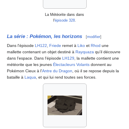
La Météorite dans dans
l'
épisode 328
.
La série
: Pokémon, les horizons
[
modifier
]
Dans l'épisode
LH122
,
Friede
remet à
Liko
et
Rhod
une
mallette contenant un objet destiné à
Rayquaza
qu'il découvre
dans l'espace. Dans l'épisode
LH129
, la mallette contient une
météorite que les jeunes
Électacleurs Volants
donnent au
Pokémon Cieux à l'
Antre du Dragon
, où il se repose depuis la
bataille à
Laqua
, et qui lui rend toutes ses forces.