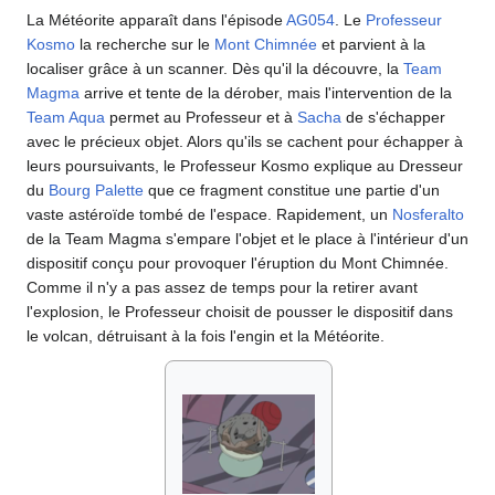
La Météorite apparaît dans l'épisode
AG054
. Le
Professeur
Kosmo
la recherche sur le
Mont Chimnée
et parvient à la
localiser grâce à un scanner. Dès qu'il la découvre, la
Team
Magma
arrive et tente de la dérober, mais l'intervention de la
Team Aqua
permet au Professeur et à
Sacha
de s'échapper
avec le précieux objet. Alors qu'ils se cachent pour échapper à
leurs poursuivants, le Professeur Kosmo explique au Dresseur
du
Bourg Palette
que ce fragment constitue une partie d'un
vaste astéroïde tombé de l'espace. Rapidement, un
Nosferalto
de la Team Magma s'empare l'objet et le place à l'intérieur d'un
dispositif conçu pour provoquer l'éruption du Mont Chimnée.
Comme il n'y a pas assez de temps pour la retirer avant
l'explosion, le Professeur choisit de pousser le dispositif dans
le volcan, détruisant à la fois l'engin et la Météorite.