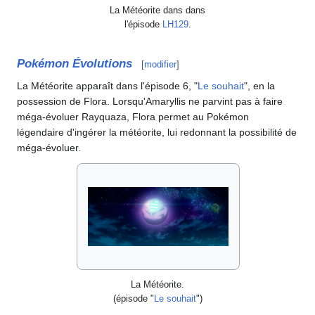
La Météorite dans dans
l'épisode
LH129
.
Pokémon Évolutions
[
modifier
]
La Météorite apparaît dans l'épisode 6, "
Le souhait
", en la
possession de Flora. Lorsqu'Amaryllis ne parvint pas à faire
méga-évoluer Rayquaza, Flora permet au Pokémon
légendaire d'ingérer la météorite, lui redonnant la possibilité de
méga-évoluer.
La Météorite.
(épisode "
Le souhait
")