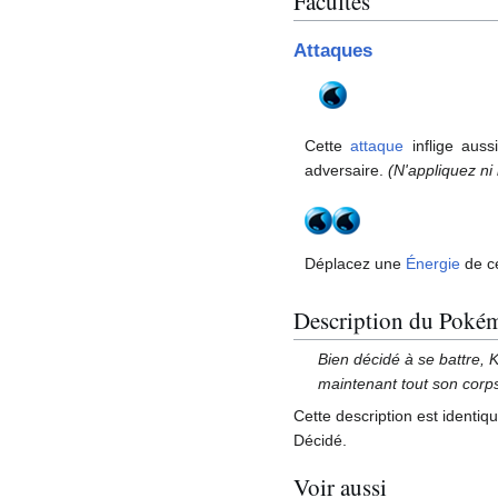
Facultés
Attaques
Cette
attaque
inflige aus
adversaire.
(N'appliquez ni
Déplacez une
Énergie
de c
Description du Poké
Bien décidé à se battre, 
maintenant tout son corp
Cette description est identiq
Décidé.
Voir aussi