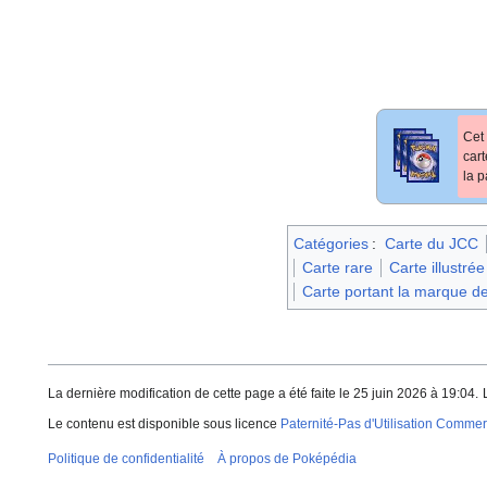
Cet 
car
la p
Catégories
:
Carte du JCC
Carte rare
Carte illustrée
Carte portant la marque de
La dernière modification de cette page a été faite le 25 juin 2026 à 19:04.
Le contenu est disponible sous licence
Paternité-Pas d'Utilisation Commerc
Politique de confidentialité
À propos de Poképédia