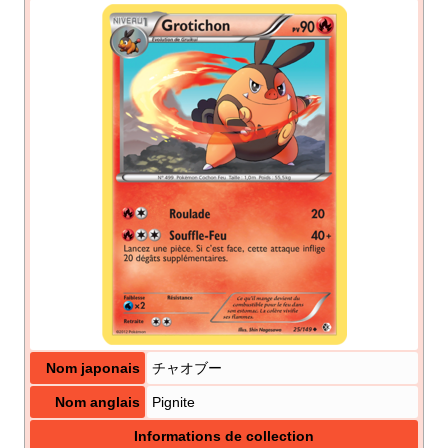
Nom japonais
チャオブー
Nom anglais
Pignite
Informations de collection