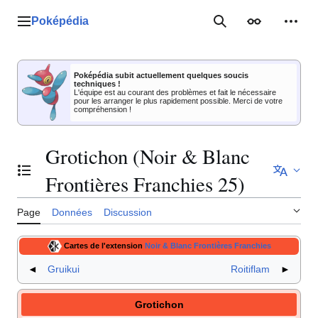
Aller
au
Poképédia
Menu principal
Rechercher
Apparence
Outil
contenu
Poképédia subit actuellement quelques soucis
techniques !
L'équipe est au courant des problèmes et fait le nécessaire
pour les arranger le plus rapidement possible. Merci de votre
compréhension !
Grotichon (Noir & Blanc
Basculer la table des matières
Frontières Franchies 25)
Page
Données
Discussion
Cartes de l'extension
Noir & Blanc Frontières Franchies
◄
Gruikui
Roitiflam
►
Grotichon