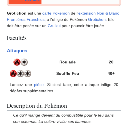
Grotichon
est une
carte Pokémon
de l'
extension
Noir & Blanc
Frontières Franchies
, à l'effigie du Pokémon
Grotichon
. Elle
doit être posée sur un
Gruikui
pour pouvoir être jouée.
Facultés
Attaques
Roulade
20
Souffle-Feu
40+
Lancez une
pièce
. Si c'est face, cette attaque inflige 20
dégâts supplémentaires.
Description du Pokémon
Ce qu'il mange devient du combustible pour le feu dans
son estomac. La colère vivifie ses flammes.