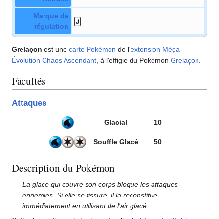
Marque de
régulation
Grelaçon
est une
carte Pokémon
de l'
extension
Méga-
Évolution Chaos Ascendant
, à l'effigie du Pokémon
Grelaçon
.
Facultés
Attaques
Glacial
10
Souffle Glacé
50
Description du Pokémon
La glace qui couvre son corps bloque les attaques
ennemies. Si elle se fissure, il la reconstitue
immédiatement en utilisant de l'air glacé.