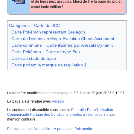
et de leurs jeux associés. Merci de lire la page du projet
avant toute édition
!
Catégories
:
Carte du JCC
Carte Pokémon représentant Grelaçon
Carte de l'extension Méga-Évolution Chaos Ascendant
Carte commune
Carte illustrée par Anesaki Dynamic
Carte Pokémon
Carte de type Eau
Carte au stade de base
Carte portant la marque de régulation J
La dernière modification de cette page a été faite le 29 juin 2026 à 19:01.
La page a été rendue avec
Parsoid
.
Le contenu est disponible sous licence
Paternité-Pas d'Utilisation
Commerciale-Partage des Conditions Initiales à l'Identique 3.0
sauf
mention contraire.
Politique de confidentialité
À propos de Poképédia