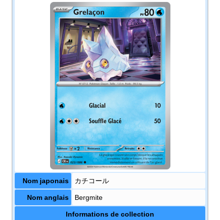
Nom japonais
カチコール
Nom anglais
Bergmite
Informations de collection