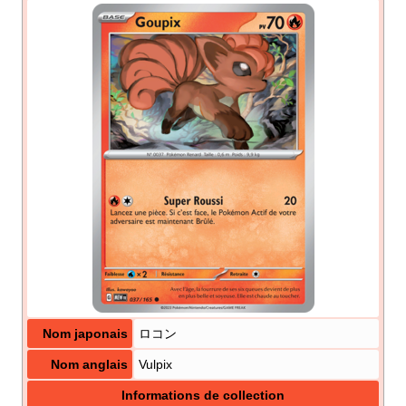
Nom japonais
ロコン
Nom anglais
Vulpix
Informations de collection