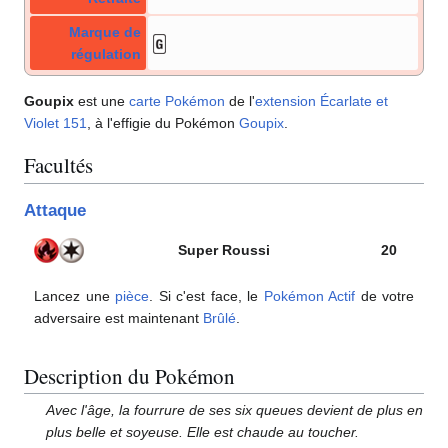
Marque de
régulation
Goupix
est une
carte Pokémon
de l'
extension
Écarlate et
Violet 151
, à l'effigie du Pokémon
Goupix
.
Facultés
Attaque
Super Roussi
20
Lancez une
pièce
. Si c'est face, le
Pokémon Actif
de votre
adversaire est maintenant
Brûlé
.
Description du Pokémon
Avec l'âge, la fourrure de ses six queues devient de plus en
plus belle et soyeuse. Elle est chaude au toucher.