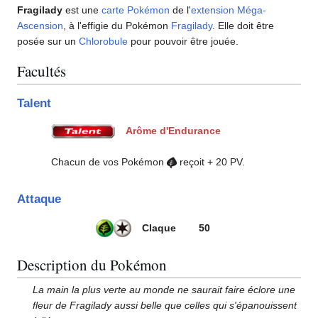
Fragilady
est une
carte Pokémon
de l'
extension
Méga-
Ascension
, à l'effigie du Pokémon
Fragilady
. Elle doit être
posée sur un
Chlorobule
pour pouvoir être jouée.
Facultés
Talent
Arôme d'Endurance
Chacun de vos Pokémon
reçoit + 20 PV.
Attaque
Claque
50
Description du Pokémon
La main la plus verte au monde ne saurait faire éclore une
fleur de Fragilady aussi belle que celles qui s'épanouissent