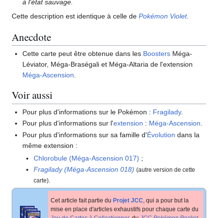
à l'état sauvage.
Cette description est identique à celle de
Pokémon Violet
.
Anecdote
Cette carte peut être obtenue dans les
Boosters
Méga-
Léviator, Méga-Braségali et Méga-Altaria de l'extension
Méga-Ascension
.
Voir aussi
Pour plus d'informations sur le Pokémon
:
Fragilady
.
Pour plus d'informations sur l'
extension
:
Méga-Ascension
.
Pour plus d'informations sur sa famille d'
Évolution
dans la
même extension
:
Chlorobule (Méga-Ascension 017)
;
Fragilady (Méga-Ascension 018)
(autre version de cette
.
carte)
Cet article fait partie du
Projet JCC
, qui a pour but la
mise en place d'articles exhaustifs pour chaque carte du