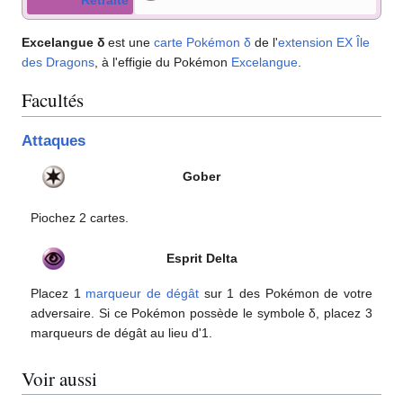
Excelangue δ
est une
carte Pokémon
δ
de l'
extension
EX Île
des Dragons
, à l'effigie du Pokémon
Excelangue
.
Facultés
Attaques
Gober
Piochez 2 cartes.
Esprit Delta
Placez 1
marqueur de dégât
sur 1 des Pokémon de votre
adversaire. Si ce Pokémon possède le symbole δ, placez 3
marqueurs de dégât au lieu d'1.
Voir aussi