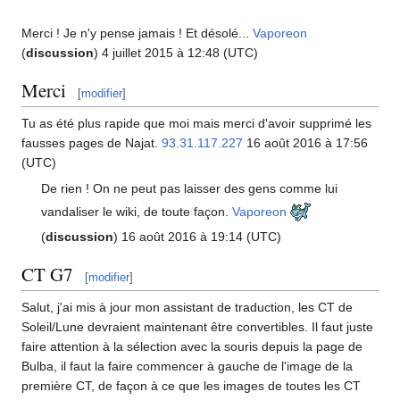
Merci
! Je n'y pense jamais
! Et désolé...
Vaporeon
(
discussion
) 4 juillet 2015 à 12:48 (UTC)
Merci
[
modifier
]
Tu as été plus rapide que moi mais merci d'avoir supprimé les
fausses pages de Najat.
93.31.117.227
16 août 2016 à 17:56
(UTC)
De rien
! On ne peut pas laisser des gens comme lui
vandaliser le wiki, de toute façon.
Vaporeon
(
discussion
) 16 août 2016 à 19:14 (UTC)
CT G7
[
modifier
]
Salut, j'ai mis à jour mon assistant de traduction, les CT de
Soleil/Lune devraient maintenant être convertibles. Il faut juste
faire attention à la sélection avec la souris depuis la page de
Bulba, il faut la faire commencer à gauche de l'image de la
première CT, de façon à ce que les images de toutes les CT