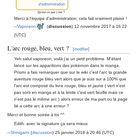
d'administration
Qu'est-ce que c'est
?
Merci à l'équipe d'administration, cela fait vraiment plaisir
!
--
Vaporeon
(
discussion
) 12 novembre 2017 à 16:22
(UTC)
L'arc rouge, bleu, vert
?
[
modifier
]
Yeh salut vaporeon, voilà j'ai un petit problème. M'étant
lancé sur les apparitions des pokémon dans le manga.
Prismi a fais remarquer que sur le wiki c'est l'arc la grande
aventure rouge bleu vert alors que je suis sur a 100% que
l'arc est composé du livre rouge, bleu et jaune ( vert n'est
pas sorti en manga et à la limite c'est vert feuille mais ce
n'est pas le même arc ) alors erreur de ma part ou la page
lié a cette arc à une erreur
?
Merci et bonne soirée à toi ^^
Edith: avec la signature ça sera mieux
--
Shinigami
(
discussion
) 25 janvier 2018 à 20:46 (UTC)