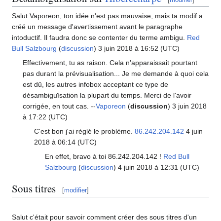
Salut Vaporeon, ton idée n'est pas mauvaise, mais ta modif a
créé un message d'avertissement avant le paragraphe
intoductif. Il faudra donc se contenter du terme ambigu.
Red
Bull Salzbourg
(
discussion
) 3 juin 2018 à 16:52 (UTC)
Effectivement, tu as raison. Cela n'apparaissait pourtant
pas durant la prévisualisation... Je me demande à quoi cela
est dû, les autres infobox acceptant ce type de
désambiguïsation la plupart du temps. Merci de l'avoir
corrigée, en tout cas. --
Vaporeon
(
discussion
) 3 juin 2018
à 17:22 (UTC)
C'est bon j'ai réglé le problème.
86.242.204.142
4 juin
2018 à 06:14 (UTC)
En effet, bravo à toi 86.242.204.142
!
Red Bull
Salzbourg
(
discussion
) 4 juin 2018 à 12:31 (UTC)
Sous titres
[
modifier
]
Salut c'était pour savoir comment créer des sous titres d'un