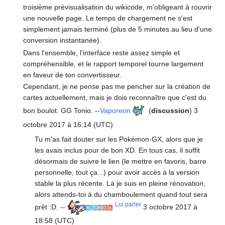
troisième prévisualisation du wikicode, m'obligeant à rouvrir
une nouvelle page. Le temps de chargement ne s'est
simplement jamais terminé (plus de 5 minutes au lieu d'une
conversion instantanée).
Dans l'ensemble, l'interface reste assez simple et
compréhensible, et le rapport temporel tourne largement
en faveur de ton convertisseur.
Cependant, je ne pense pas me pencher sur la création de
cartes actuellement, mais je dois reconnaître que c'est du
bon boulot. GG Tonio. --
Vaporeon
(
discussion
) 3
octobre 2017 à 16:14 (UTC)
Tu m'as fait douter sur les Pokémon-GX, alors que je
les avais inclus pour de bon XD. En tous cas, il suffit
désormais de suivre le lien (le mettre en favoris, barre
personnelle, tout ça...) pour avoir accès à la version
stable la plus récente. Là je suis en pleine rénovation,
alors attends-toi à du chamboulement quand tout sera
Lui parler
prêt :D. --
3 octobre 2017 à
18:58 (UTC)