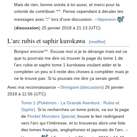
Mais de rien, bonne soirée à toi aussi, et merci pour ta
volonté de contribuer ^^. Pense cependant à décaler tes
messages avec "
:
" lors d'une discussion. --
Vaporeon
(
discussion
) 25 janvier 2018 à 21:13 (UTC)
L'arc rubis et saphir kurokawa
[
modifier
]
Bonjour encore^^. Excuse moi si je te dérange mais est ce
que tu pourrais me dire où trouver la page du tome 1 de
l'arc rubis et saphir tome 1 kurokawa voulant aider et le
completer un peu si il reste des choses à compléter mais je
ne le trouve pas. Si tu pouvais me dire ça serais gentil.
Avec ma reconnaissance --
Shinigami
(
discussion
) 26 janvier
2018 à 11:56 (UTC)
Tome 1 (Pokémon - La Grande Aventure
: Rubis et
Saphir)
. Si tu recherches un tome précis, va sur la page
de
Pocket Monsters Special
, trouve le lien redirigeant
vers l'arc qui t'intéresse, et tu trouveras alors une liste
des tomes français, anglophones et japonais de l'arc. --