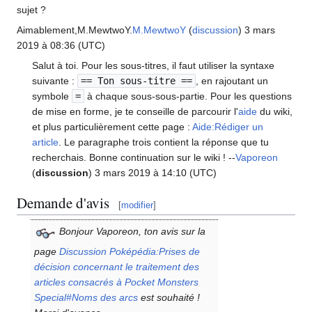
sujet
?
Aimablement,M.MewtwoY.
M.MewtwoY
(
discussion
) 3 mars
2019 à 08:36 (UTC)
Salut à toi. Pour les sous-titres, il faut utiliser la syntaxe
suivante
:
== Ton sous-titre ==
, en rajoutant un
symbole
=
à chaque sous-sous-partie. Pour les questions
de mise en forme, je te conseille de parcourir l'
aide
du wiki,
et plus particulièrement cette page
:
Aide:Rédiger un
article
. Le paragraphe trois contient la réponse que tu
recherchais. Bonne continuation sur le wiki
! --
Vaporeon
(
discussion
) 3 mars 2019 à 14:10 (UTC)
Demande d'avis
[
modifier
]
Bonjour Vaporeon, ton avis sur la
page
Discussion Poképédia:Prises de
décision concernant le traitement des
articles consacrés à Pocket Monsters
Special#Noms des arcs
est souhaité
!