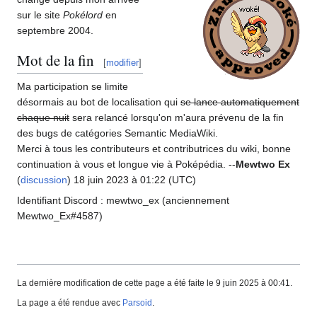
sur le site
Pokélord
en
septembre 2004.
Mot de la fin
[
modifier
]
Ma participation se limite
désormais au bot de localisation qui
se lance automatiquement
chaque nuit
sera relancé lorsqu'on m'aura prévenu de la fin
des bugs de catégories Semantic MediaWiki.
Merci à tous les contributeurs et contributrices du wiki, bonne
continuation à vous et longue vie à Poképédia. --
Mewtwo Ex
(
discussion
) 18 juin 2023 à 01:22 (UTC)
Identifiant Discord
: mewtwo_ex (anciennement
Mewtwo_Ex#4587)
La dernière modification de cette page a été faite le 9 juin 2025 à 00:41.
La page a été rendue avec
Parsoid
.