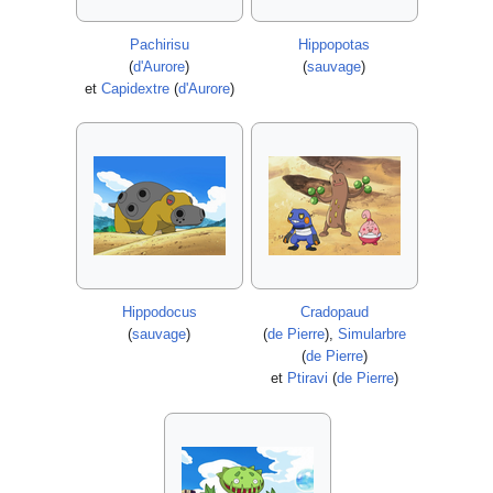
Pachirisu
Hippopotas
(
d'Aurore
)
(
sauvage
)
et
Capidextre
(
d'Aurore
)
Hippodocus
Cradopaud
(
sauvage
)
(
de Pierre
),
Simularbre
(
de Pierre
)
et
Ptiravi
(
de Pierre
)