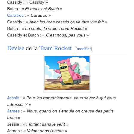
Cassidy
: «
Cassidy
»
Butch
: «
Et moi c'est Butch
»
Caratroc
: «
Caratroc
»
Cassidy
: «
Avec les bras cassés ça va être vite fait
»
Butch
: «
La seule, la vraie Team Rocket
»
Cassidy et Butch
: «
C'est nous, pas vous
»
Devise
de la
Team Rocket
[
modifier
]
Jessie
: «
Pour les remerciements, vous savez à qui vous
adresser
?
»
James
: «
Nous, quand on s'ennuie on creuse des petits
trous
»
Jessie
: «
Flottant dans le vent
»
James
: «
Volant dans l'océan
»