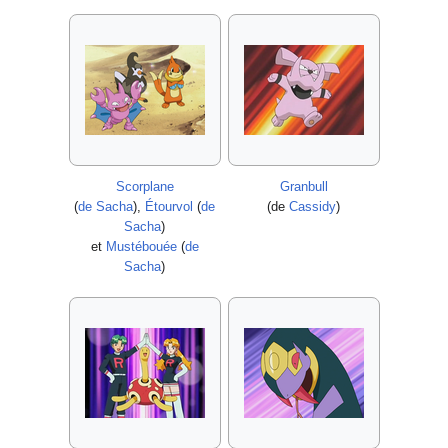
Scorplane
Granbull
(
de Sacha
),
Étourvol
(
de
(de
Cassidy
)
Sacha
)
et
Mustébouée
(
de
Sacha
)