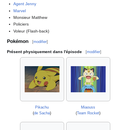
Agent Jenny
Marvel
Monsieur Matthew
Policiers
Voleur (Flash-back)
Pokémon
[
modifier
]
Présent physiquement dans l'épisode
[
modifier
]
Pikachu
Miaouss
(
de Sacha
)
(
Team Rocket
)