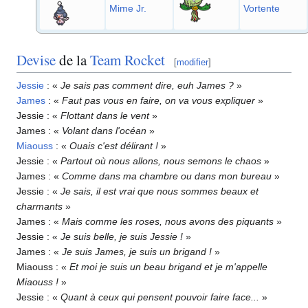
Mime Jr.
Vortente
Devise
de la
Team Rocket
[
modifier
]
Jessie
: «
Je sais pas comment dire, euh James
?
»
James
: «
Faut pas vous en faire, on va vous expliquer
»
Jessie
: «
Flottant dans le vent
»
James
: «
Volant dans l'océan
»
Miaouss
: «
Ouais c'est délirant
!
»
Jessie
: «
Partout où nous allons, nous semons le chaos
»
James
: «
Comme dans ma chambre ou dans mon bureau
»
Jessie
: «
Je sais, il est vrai que nous sommes beaux et
charmants
»
James
: «
Mais comme les roses, nous avons des piquants
»
Jessie
: «
Je suis belle, je suis Jessie
!
»
James
: «
Je suis James, je suis un brigand
!
»
Miaouss
: «
Et moi je suis un beau brigand et je m'appelle
Miaouss
!
»
Jessie
: «
Quant à ceux qui pensent pouvoir faire face...
»