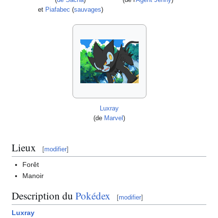
et
Piafabec
(
sauvages
)
Luxray
(de
Marvel
)
Lieux
[
modifier
]
Forêt
Manoir
Description du
Pokédex
[
modifier
]
Luxray