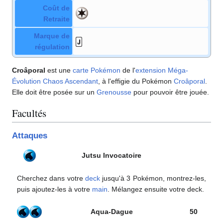
Coût de
Retraite
Marque de
régulation
Croâporal
est une
carte Pokémon
de l'
extension
Méga-
Évolution Chaos Ascendant
, à l'effigie du Pokémon
Croâporal
.
Elle doit être posée sur un
Grenousse
pour pouvoir être jouée.
Facultés
Attaques
Jutsu Invocatoire
Cherchez dans votre
deck
jusqu'à 3 Pokémon, montrez-les,
puis ajoutez-les à votre
main
. Mélangez ensuite votre deck.
Aqua-Dague
50