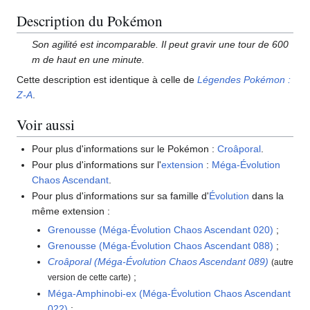
Description du Pokémon
Son agilité est incomparable. Il peut gravir une tour de 600
m de haut en une minute.
Cette description est identique à celle de
Légendes Pokémon
:
Z-A
.
Voir aussi
Pour plus d'informations sur le Pokémon
:
Croâporal
.
Pour plus d'informations sur l'
extension
:
Méga-Évolution
Chaos Ascendant
.
Pour plus d'informations sur sa famille d'
Évolution
dans la
même extension
:
Grenousse (Méga-Évolution Chaos Ascendant 020)
;
Grenousse (Méga-Évolution Chaos Ascendant 088)
;
Croâporal (Méga-Évolution Chaos Ascendant 089)
(autre
;
version de cette carte)
Méga-Amphinobi-ex (Méga-Évolution Chaos Ascendant
022)
;