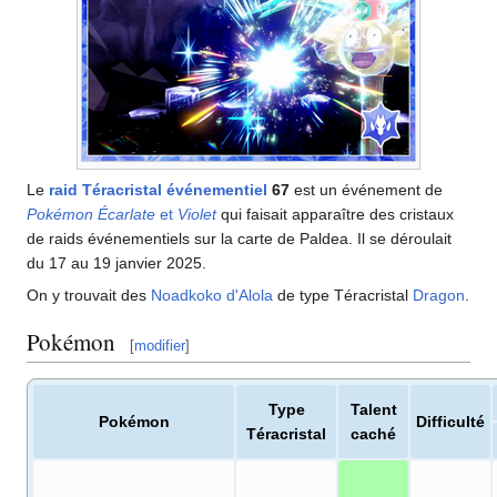
Le
raid Téracristal événementiel
67
est un événement de
Pokémon Écarlate
et
Violet
qui faisait apparaître des cristaux
de raids événementiels sur la carte de Paldea. Il se déroulait
du 17 au 19 janvier 2025.
On y trouvait des
Noadkoko d'Alola
de type Téracristal
Dragon
.
Pokémon
[
modifier
]
Type
Talent
Pokémon
Difficulté
Téracristal
caché