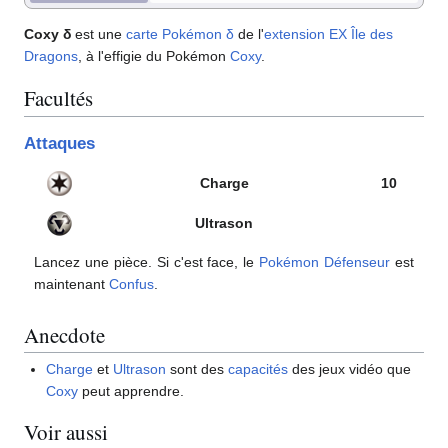
Coxy δ
est une
carte Pokémon
δ
de l'
extension
EX Île des
Dragons
, à l'effigie du Pokémon
Coxy
.
Facultés
Attaques
Charge
10
Ultrason
Lancez une pièce. Si c'est face, le
Pokémon Défenseur
est
maintenant
Confus
.
Anecdote
Charge
et
Ultrason
sont des
capacités
des jeux vidéo que
Coxy
peut apprendre.
Voir aussi