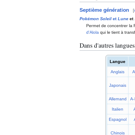
Septième génération
[
Pokémon Soleil
et
Lune
et
Permet de concentrer la F
d'Alola
qui le tient à tra
Dans d'autres langues
Langue
Anglais
A
Japonais
Allemand
A-
Italien
Espagnol
Chinois