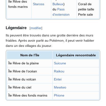
Île Rêve des
Staross
Bulleux
)
Corail de
fonds marins
du
Pass
petite taille
d'extension
Perle sale
Légendaire
[
modifier
]
Ils peuvent être trouvés dans une grotte derrière des murs
friables. Après avoir parlé au Pokémon, il peut venir habiter
dans un des villages du joueur.
Nom de l’île
Légendaire rencontrable
Île Rêve de la plaine
Suicune
Île Rêve de l’océan
Raikou
Île Rêve du volcan
Entei
Île Rêve du ciel
Mewtwo
Île Rêve des fonds marins
Phione