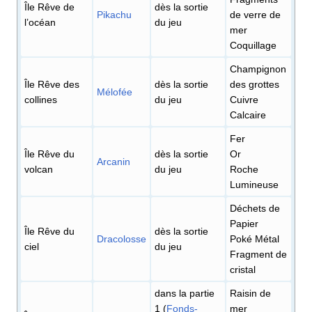
Île Rêve de
dès la sortie
Pikachu
de verre de
l’océan
du jeu
mer
Coquillage
Champignon
Île Rêve des
dès la sortie
des grottes
Mélofée
collines
du jeu
Cuivre
Calcaire
Fer
Île Rêve du
dès la sortie
Or
Arcanin
volcan
du jeu
Roche
Lumineuse
Déchets de
Papier
Île Rêve du
dès la sortie
Dracolosse
Poké Métal
ciel
du jeu
Fragment de
cristal
dans la partie
Raisin de
1 (
Fonds-
mer