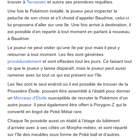
trouver à
Terrassec
et suivre ses premières requêtes.
Une fois le Pokémon installé, le joueur peut inspecter la
peluche de son choix et s’il choisit d’appeler Baudrive, celui-ci
lui proposera d’aller sur une île. Une fois arrivé à destination, il
est possible d’en repartir à tout moment en parlant à nouveau
à Baudrive.
Le joueur ne peut visiter qu’une ïle par jour mais il peut y
retourner à tout moment. Les îles sont générées
procéduralement
et sont effacées tout les jours. Ce faisant tout
ce que le joueur y laisse disparaît, mais le joueur peut aussi
ramener avec lui tout ce qui est présent sur l’île.
Les îles sont le seul endroit où il est possible de trouver de la
Poussière Étoile, pouvant être assemblé à l’établi pour donner
un
Morceau d'Étoile
susceptible de recruter le Pokémon d’un
autre joueur. Il peut également être offert à Porygon-Z qui le
convertit en lingot de Poké Métal rare.
Chaque île possède aussi un établi à l’étage du bâtiment
d’arrivée avec à ses côtés un Morphe-météo, et sont répartit
sur l'île des meubles sous forme de Poké ball et d’autres