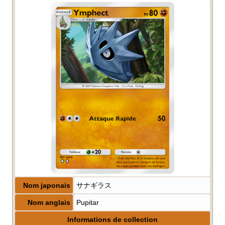
Nom japonais
サナギラス
Nom anglais
Pupitar
Informations de collection