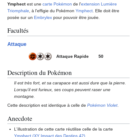
Ymphect
est une
carte Pokémon
de l'
extension
Lumière
Triomphale
, à l'effigie du Pokémon
Ymphect
. Elle doit être
posée sur un
Embrylex
pour pouvoir être jouée.
Facultés
Attaque
Attaque Rapide
50
Description du Pokémon
Il est très fort, et sa carapace est aussi dure que la pierre.
Lorsqu'il est furieux, ses coups peuvent raser une
montagne.
Cette description est identique à celle de
Pokémon Violet
.
Anecdote
L'illustration de cette carte réutilise celle de la carte
Ymphect (XY Impact des Destins 42)
.