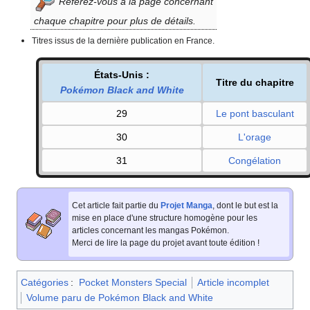
Référez-vous à la page concernant
chaque chapitre pour plus de détails.
Titres issus de la dernière publication en France.
États-Unis
:
Titre du chapitre
Pokémon Black and White
29
Le pont basculant
30
L'orage
31
Congélation
Cet article fait partie du
Projet Manga
, dont le but est la
mise en place d'une structure homogène pour les
articles concernant les mangas Pokémon.
Merci de lire la page du projet avant toute édition
!
Catégories
:
Pocket Monsters Special
Article incomplet
Volume paru de Pokémon Black and White