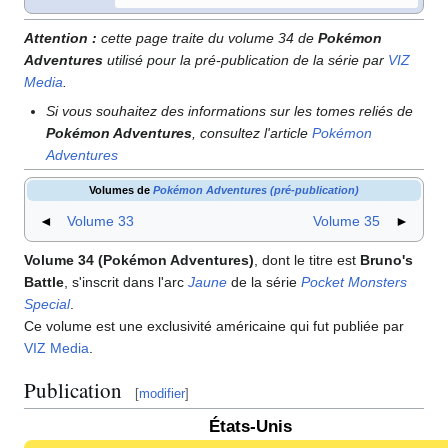
Attention
:
cette page traite du volume 34 de
Pokémon
Adventures
utilisé pour la pré-publication de la série par
VIZ
Media
.
Si vous souhaitez des informations sur les tomes reliés de
Pokémon Adventures
, consultez l'article
Pokémon
Adventures
Volumes de
Pokémon Adventures (pré-publication)
◄
Volume 33
Volume 35
►
Volume 34 (Pokémon Adventures)
, dont le titre est
Bruno's
Battle
, s'inscrit dans l'arc
Jaune
de la série
Pocket Monsters
Special
.
Ce volume est une exclusivité américaine qui fut publiée par
VIZ Media
.
Publication
[
modifier
]
États-Unis