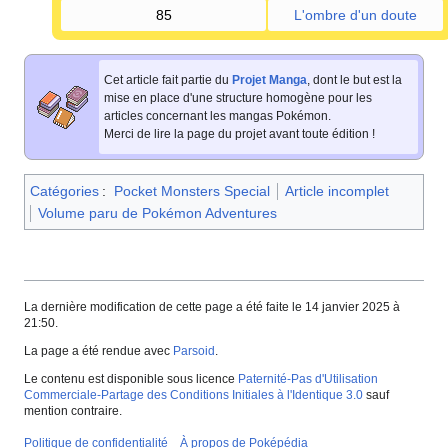
85
L'ombre d'un doute
Cet article fait partie du
Projet Manga
, dont le but est la
mise en place d'une structure homogène pour les
articles concernant les mangas Pokémon.
Merci de lire la page du projet avant toute édition
!
Catégories
:
Pocket Monsters Special
Article incomplet
Volume paru de Pokémon Adventures
La dernière modification de cette page a été faite le 14 janvier 2025 à
21:50.
La page a été rendue avec
Parsoid
.
Le contenu est disponible sous licence
Paternité-Pas d'Utilisation
Commerciale-Partage des Conditions Initiales à l'Identique 3.0
sauf
mention contraire.
Politique de confidentialité
À propos de Poképédia