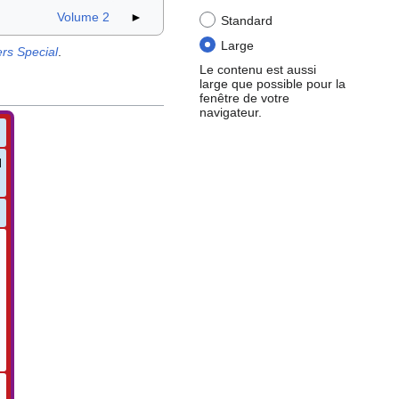
Volume 2
►
Standard
Large
rs Special
.
Le contenu est aussi
large que possible pour la
fenêtre de votre
navigateur.
l