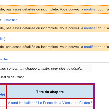
ide, pas assez détaillée ou incomplète. Vous pouvez la
modifier
pour l’a
s
[
modifier
]
ide, pas assez détaillée ou incomplète. Vous pouvez la
modifier
pour l’a
fier
]
ide, pas assez détaillée ou incomplète. Vous pouvez la
modifier
pour l’a
odifier
]
page concernant chaque chapitre pour plus de détails.
blication en France.
Titre du chapitre
let
À fond les ballons
! Le Prince de la Vitesse de Paldea
!