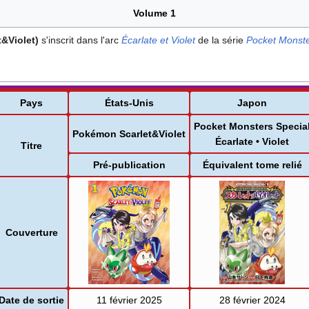
Volume 1
&Violet)
s'inscrit dans l'arc
Écarlate et Violet
de la série
Pocket Monste
Pays
États-Unis
Japon
Pocket Monsters Specia
Pokémon Scarlet&Violet
Écarlate • Violet
Titre
Pré-publication
Équivalent tome relié
Couverture
Date de sortie
11 février 2025
28 février 2024