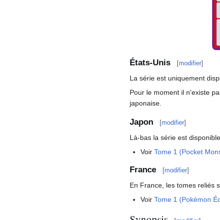
États-Unis
[
modifier
]
La série est uniquement disp
Pour le moment il n'existe pa
japonaise.
Japon
[
modifier
]
Là-bas la série est disponib
Voir
Tome 1 (Pocket Monst
France
[
modifier
]
En France, les tomes reliés 
Voir
Tome 1 (Pokémon Écar
Synopsis