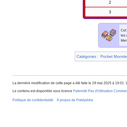
2
3
Cet 
les
Merc
Catégories
:
Pocket Monste
La dernière modification de cette page a été faite le 29 mai 2025 à 19:01.
Le contenu est disponible sous licence
Paternité-Pas d'Utilisation Commerc
Politique de confidentialité
À propos de Poképédia