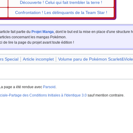
Découverte
! Celui qui fait trembler la terre
!
Confrontation
! Les délinquants de la Team Star
!
article fait partie du
Projet Manga
, dont le but est la mise en place d'une structur
 articles concernant les mangas Pokémon.
i de lire la page du projet avant toute édition
!
rs Special
Article incomplet
Volume paru de Pokémon Scarlet&Viole
La page a été rendue avec
Parsoid
.
iale-Partage des Conditions Initiales à l'Identique 3.0
sauf mention contraire.