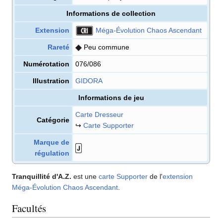
Informations de collection
Extension
Méga-Évolution Chaos Ascendant
Rareté
Peu commune
Numérotation
076/086
Illustration
GIDORA
Informations de jeu
Carte Dresseur
Catégorie
↪
Carte Supporter
Marque de
régulation
Tranquillité d'A.Z.
est une
carte
Supporter
de l'
extension
Méga-Évolution Chaos Ascendant
.
Facultés