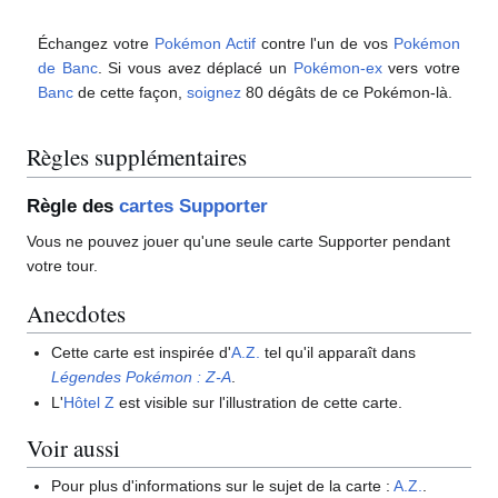
Échangez votre
Pokémon Actif
contre l'un de vos
Pokémon
de Banc
. Si vous avez déplacé un
Pokémon-ex
vers votre
Banc
de cette façon,
soignez
80 dégâts de ce Pokémon-là.
Règles supplémentaires
Règle des
cartes Supporter
Vous ne pouvez jouer qu'une seule carte Supporter pendant
votre tour.
Anecdotes
Cette carte est inspirée d'
A.Z.
tel qu'il apparaît dans
Légendes Pokémon
:
Z-A
.
L'
Hôtel Z
est visible sur l'illustration de cette carte.
Voir aussi
Pour plus d'informations sur le sujet de la carte
:
A.Z.
.