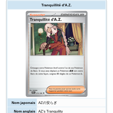
Tranquillité d'A.Z.
Nom japonais
AZの安らぎ
Nom anglais
AZ's Tranquility