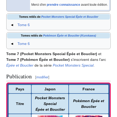
Merci d'en
prendre connaissance
avant toute édition.
Tomes reliés de
Pocket Monsters Special Épée et Bouclier
◄
Tome 6
Tomes reliés de
Pokémon Épée et Bouclier (Kurokawa)
◄
Tome 6
Tome 7 (Pocket Monsters Special Épée et Bouclier)
et
Tome 7 (Pokémon Épée et Bouclier)
s'inscrivent dans l'arc
Épée et Bouclier
de la série
Pocket Monsters Special
.
Publication
[
modifier
]
Pays
Japon
France
Pocket Monsters
Pokémon Épée et
Titre
Special
Bouclier
Épée et Bouclier