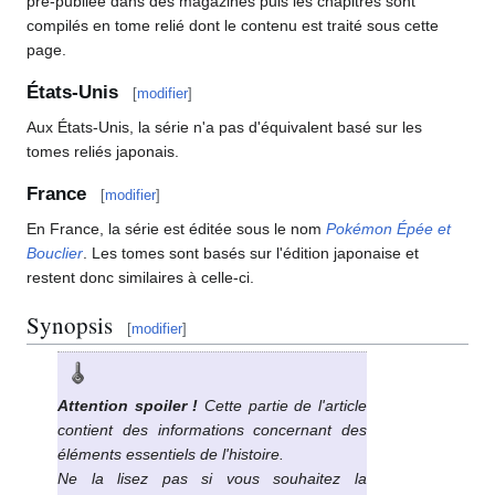
pré-publiée dans des magazines puis les chapitres sont
compilés en tome relié dont le contenu est traité sous cette
page.
États-Unis
[
modifier
]
Aux États-Unis, la série n'a pas d'équivalent basé sur les
tomes reliés japonais.
France
[
modifier
]
En France, la série est éditée sous le nom
Pokémon Épée et
Bouclier
. Les tomes sont basés sur l'édition japonaise et
restent donc similaires à celle-ci.
Synopsis
[
modifier
]
Attention spoiler
!
Cette partie de l'article
contient des informations concernant des
éléments essentiels de l'histoire.
Ne la lisez pas si vous souhaitez la