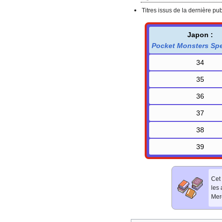
Titres issus de la dernière pu
Japon
:
Pocket Monsters Spe
34
35
36
37
38
39
Cet 
les
Merc