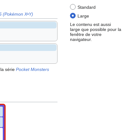
Standard
6 (Pokémon X•Y)
Large
Le contenu est aussi
large que possible pour la
fenêtre de votre
navigateur.
la série
Pocket Monsters