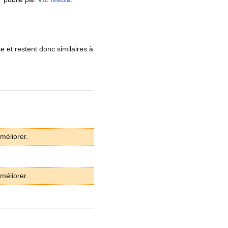
e et restent donc similaires à
méliorer.
méliorer.