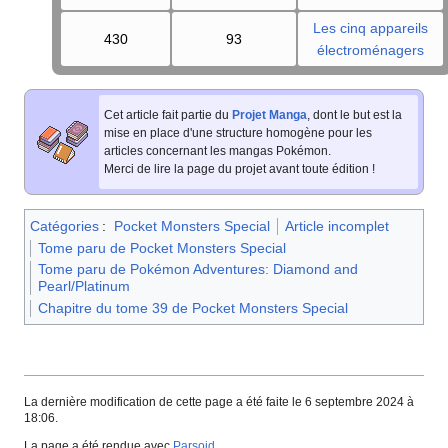
Les cinq appareils
430
93
électroménagers
Cet article fait partie du
Projet Manga
, dont le but est la
mise en place d'une structure homogène pour les
articles concernant les mangas Pokémon.
Merci de lire la page du projet avant toute édition
!
Catégories
:
Pocket Monsters Special
Article incomplet
Tome paru de Pocket Monsters Special
Tome paru de Pokémon Adventures: Diamond and
Pearl/Platinum
Chapitre du tome 39 de Pocket Monsters Special
La dernière modification de cette page a été faite le 6 septembre 2024 à
18:06.
La page a été rendue avec
Parsoid
.