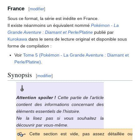
France
[
modifier
]
Sous ce format, la série est inédite en France.
Il existe néanmoins un équivalent nommé
Pokémon - La
Grande Aventure
: Diamant et Perle/Platine
publié par
Kurokawa
dans le sens de lecture original et disponible sous
forme de compilation
:
Voir
Tome 5 (Pokémon - La Grande Aventure
: Diamant et
Perle/Platine)
.
Synopsis
[
modifier
]
Attention spoiler
!
Cette partie de l'article
contient des informations concernant des
éléments essentiels de l'histoire.
Ne la lisez pas si vous souhaitez la
découvrir par vous-même.
Cette section est vide, pas assez détaillée ou