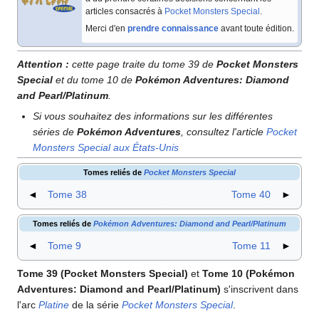
articles consacrés à
Pocket Monsters Special
.
Merci d'en
prendre connaissance
avant toute édition.
Attention
:
cette page traite du tome 39 de
Pocket Monsters
Special
et du tome 10 de
Pokémon Adventures: Diamond
and Pearl/Platinum
.
Si vous souhaitez des informations sur les différentes
séries de
Pokémon Adventures
, consultez l'article
Pocket
Monsters Special aux États-Unis
Tomes reliés de
Pocket Monsters Special
◄
Tome 38
Tome 40
►
Tomes reliés de
Pokémon Adventures: Diamond and Pearl/Platinum
◄
Tome 9
Tome 11
►
Tome 39 (Pocket Monsters Special)
et
Tome 10 (Pokémon
Adventures: Diamond and Pearl/Platinum)
s'inscrivent dans
l'arc
Platine
de la série
Pocket Monsters Special
.