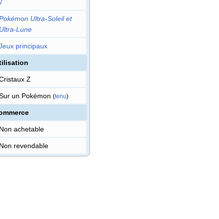
7
Pokémon Ultra-Soleil et
Ultra-Lune
Jeux principaux
tilisation
Cristaux Z
Sur un Pokémon
(
tenu
)
ommerce
Non achetable
Non revendable