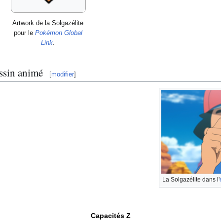
Artwork de la Solgazélite
pour le
Pokémon Global
Link
.
ssin animé
[
modifier
]
La Solgazélite dans l'
Capacités Z