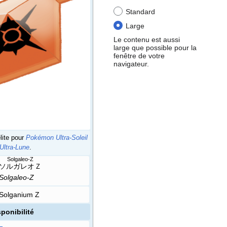
Standard
Large
Le contenu est aussi
large que possible pour la
fenêtre de votre
navigateur.
lite pour
Pokémon Ultra-Soleil
Ultra-Lune
.
Solgaleo-Z
ソルガレオＺ
Solgaleo-Z
Solganium Z
ponibilité