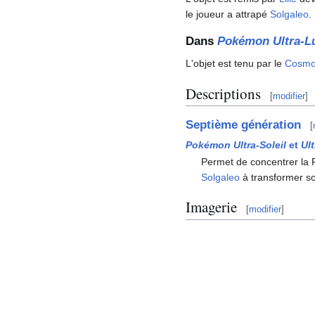
le joueur a attrapé
Solgaleo
.
Dans
Pokémon Ultra-L
L'objet est tenu par le
Cosm
Descriptions
[
modifier
]
Septième génération
[
Pokémon Ultra-Soleil
et
Ul
Permet de concentrer la Fo
Solgaleo
à transformer 
Imagerie
[
modifier
]