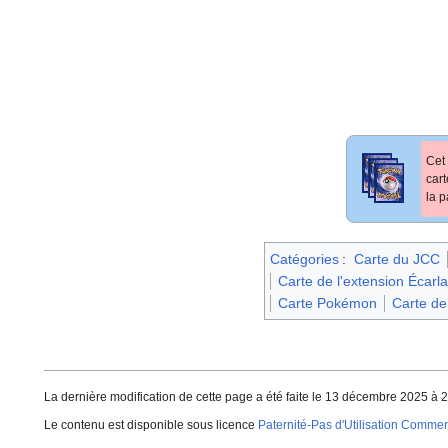
Cet 
car
la p
Catégories
:
Carte du JCC
Carte de l'extension Écarl
Carte Pokémon
Carte de
La dernière modification de cette page a été faite le 13 décembre 2025 à 2
Le contenu est disponible sous licence
Paternité-Pas d'Utilisation Commerc