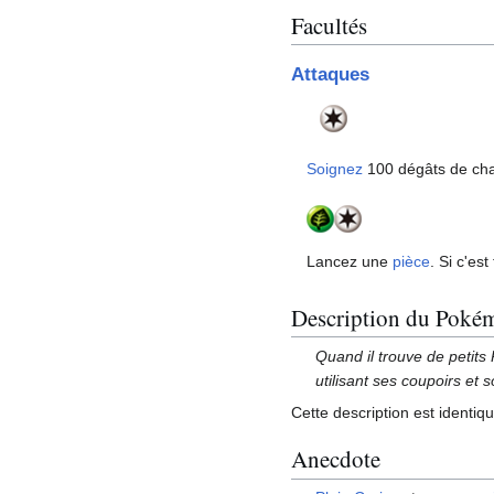
Facultés
Attaques
Soignez
100 dégâts de ch
Lancez une
pièce
. Si c'est
Description du Poké
Quand il trouve de petits
utilisant ses coupoirs et s
Cette description est identiq
Anecdote