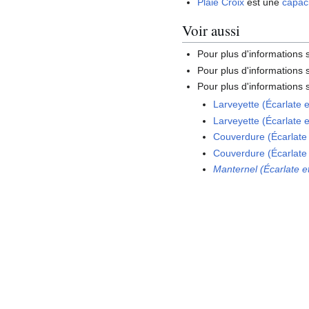
Plaie Croix
est une
capac
Voir aussi
Pour plus d'informations
Pour plus d'informations s
Pour plus d'informations s
Larveyette (Écarlate 
Larveyette (Écarlate 
Couverdure (Écarlate
Couverdure (Écarlate
Manternel (Écarlate e