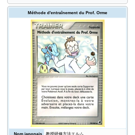
Méthode d'entraînement du Prof. Orme
Nom japonais
教授研修方法エルム