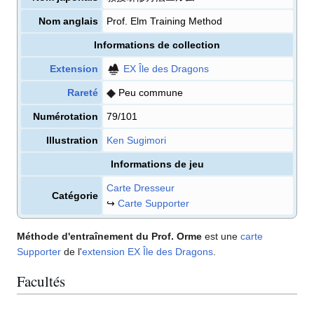
Nom anglais
Prof. Elm Training Method
Informations de collection
Extension
EX Île des Dragons
Rareté
Peu commune
Numérotation
79/101
Illustration
Ken Sugimori
Informations de jeu
Carte Dresseur
Catégorie
↪
Carte Supporter
Méthode d'entraînement du Prof. Orme
est une
carte
Supporter
de l'
extension
EX Île des Dragons
.
Facultés