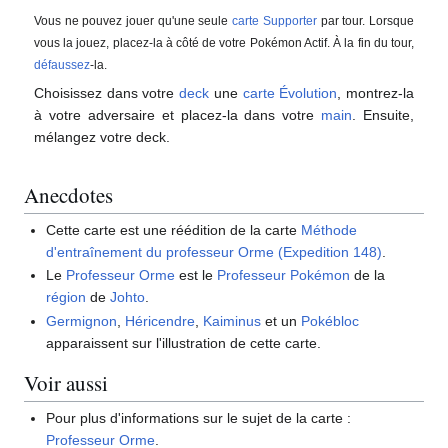
Vous ne pouvez jouer qu'une seule
carte Supporter
par tour. Lorsque
vous la jouez, placez-la à côté de votre Pokémon Actif. À la fin du tour,
défaussez
-la.
Choisissez dans votre
deck
une
carte Évolution
, montrez-la
à votre adversaire et placez-la dans votre
main
. Ensuite,
mélangez votre deck.
Anecdotes
Cette carte est une réédition de la carte
Méthode
d'entraînement du professeur Orme (Expedition 148)
.
Le
Professeur Orme
est le
Professeur Pokémon
de la
région
de
Johto
.
Germignon
,
Héricendre
,
Kaiminus
et un
Pokébloc
apparaissent sur l'illustration de cette carte.
Voir aussi
Pour plus d'informations sur le sujet de la carte
:
Professeur Orme
.