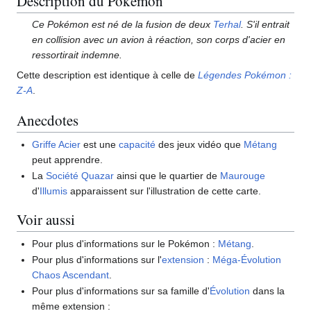
Description du Pokémon
Ce Pokémon est né de la fusion de deux
Terhal
. S'il entrait
en collision avec un avion à réaction, son corps d'acier en
ressortirait indemne.
Cette description est identique à celle de
Légendes Pokémon
:
Z-A
.
Anecdotes
Griffe Acier
est une
capacité
des jeux vidéo que
Métang
peut apprendre.
La
Société Quazar
ainsi que le quartier de
Maurouge
d'
Illumis
apparaissent sur l'illustration de cette carte.
Voir aussi
Pour plus d'informations sur le Pokémon
:
Métang
.
Pour plus d'informations sur l'
extension
:
Méga-Évolution
Chaos Ascendant
.
Pour plus d'informations sur sa famille d'
Évolution
dans la
même extension
: