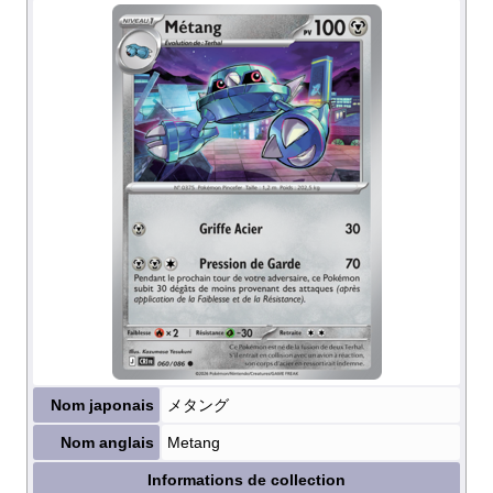
Nom japonais
メタング
Nom anglais
Metang
Informations de collection