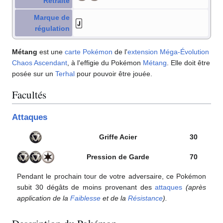
Retraite
Marque de
régulation
Métang
est une
carte Pokémon
de l'
extension
Méga-Évolution
Chaos Ascendant
, à l'effigie du Pokémon
Métang
. Elle doit être
posée sur un
Terhal
pour pouvoir être jouée.
Facultés
Attaques
Griffe Acier
30
Pression de Garde
70
Pendant le prochain tour de votre adversaire, ce Pokémon
subit 30 dégâts de moins provenant des
attaques
(après
application de la
Faiblesse
et de la
Résistance
).