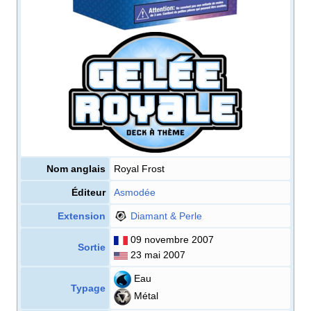
Nom anglais
Royal Frost
Éditeur
Asmodée
Extension
Diamant & Perle
09 novembre 2007
Sortie
23 mai 2007
Eau
Typage
Métal