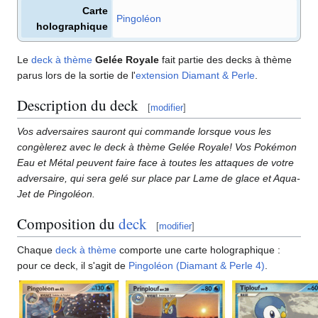
Carte
Pingoléon
holographique
Le
deck à thème
Gelée Royale
fait partie des decks à thème
parus lors de la sortie de l'
extension
Diamant & Perle
.
Description du deck
[
modifier
]
Vos adversaires sauront qui commande lorsque vous les
congèlerez avec le deck à thème Gelée Royale! Vos Pokémon
Eau et Métal peuvent faire face à toutes les attaques de votre
adversaire, qui sera gelé sur place par Lame de glace et Aqua-
Jet de Pingoléon.
Composition du
deck
[
modifier
]
Chaque
deck à thème
comporte une carte holographique
:
pour ce deck, il s'agit de
Pingoléon (Diamant & Perle 4)
.