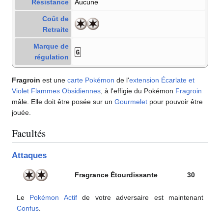
Résistance
Aucune
Coût de
Retraite
Marque de
régulation
Fragroin
est une
carte Pokémon
de l'
extension
Écarlate et
Violet Flammes Obsidiennes
, à l'effigie du Pokémon
Fragroin
mâle. Elle doit être posée sur un
Gourmelet
pour pouvoir être
jouée.
Facultés
Attaques
Fragrance Étourdissante
30
Le
Pokémon Actif
de votre adversaire est maintenant
Confus
.