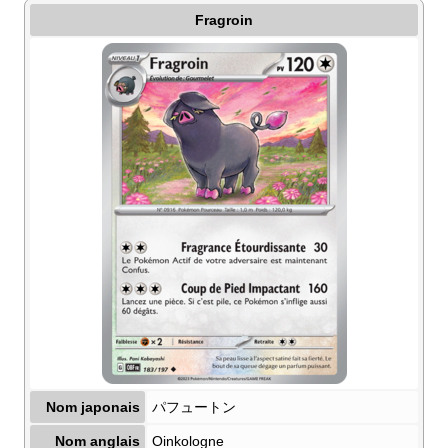
Fragroin
Nom japonais
パフュートン
Nom anglais
Oinkologne