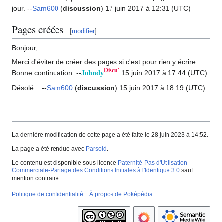
jour. --
Sam600
(
discussion
) 17 juin 2017 à 12:31 (UTC)
Pages créées
[
modifier
]
Bonjour,
Merci d'éviter de créer des pages si c'est pour rien y écrire.
Discu'
Bonne continuation. --
15 juin 2017 à 17:44 (UTC)
Johndy
Désolé... --
Sam600
(
discussion
) 15 juin 2017 à 18:19 (UTC)
La dernière modification de cette page a été faite le 28 juin 2023 à 14:52.
La page a été rendue avec
Parsoid
.
Le contenu est disponible sous licence
Paternité-Pas d'Utilisation
Commerciale-Partage des Conditions Initiales à l'Identique 3.0
sauf
mention contraire.
Politique de confidentialité
À propos de Poképédia