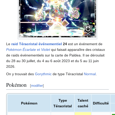
Le
raid Téracristal événementiel
24
est un événement de
Pokémon Écarlate
et
Violet
qui faisait apparaître des cristaux
de raids événementiels sur la carte de Paldea. Il se déroulait
du 28 au 30 juillet, du 4 au 6 août 2023 et du 5 au 11 juin
2026.
On y trouvait des
Gorythmic
de type Téracristal
Normal
.
Pokémon
[
modifier
]
Type
Talent
Pokémon
Difficulté
Téracristal
caché