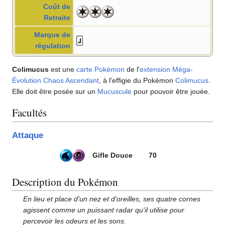
Coût de
Retraite
Marque de
régulation
Colimucus
est une
carte Pokémon
de l'
extension
Méga-
Évolution Chaos Ascendant
, à l'effigie du Pokémon
Colimucus
.
Elle doit être posée sur un
Mucuscule
pour pouvoir être jouée.
Facultés
Attaque
Gifle Douce
70
Description du Pokémon
En lieu et place d'un nez et d'oreilles, ses quatre cornes
agissent comme un puissant radar qu'il utilise pour
percevoir les odeurs et les sons.