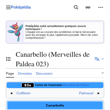
Aller
au
Poképédia
Menu principal
Rechercher
Apparence
Outil
contenu
Poképédia subit actuellement quelques soucis
techniques !
L'équipe est au courant des problèmes et fait le nécessaire
pour les arranger le plus rapidement possible. Merci de votre
compréhension !
Canarbello (Merveilles de
Basculer la table des matières
Paldea 023)
Page
Données
Discussion
Cartes de l'extension
Merveilles de Paldea
◄
Coiffeton
Palmaval
►
Canarbello