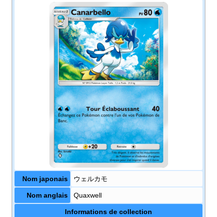
Nom japonais
ウェルカモ
Nom anglais
Quaxwell
Informations de collection