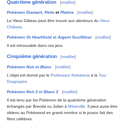
Quatrième génération
[
modifier
]
Pokémon Diamant
,
Perle
et
Platine
[
modifier
]
Le Vieux Gâteau peut être trouvé aux alentours du
Vieux
Château
.
Pokémon Or HeartGold
et
Argent SoulSilver
[
modifier
]
Il est introuvable dans ces jeux.
Cinquième génération
[
modifier
]
Pokémon Noir
et
Blanc
[
modifier
]
L'objet est donné par le
Professeur Keteleeria
à la
Tour
Dragospire
.
Pokémon Noir 2
et
Blanc 2
[
modifier
]
Il est tenu par les Pokémon de la quatrième génération
échangés par Brenda ou Julien à
Méanville
. Il peut aussi être
obtenu au Pokéwood en grand nombre si le joueur fait des
films célèbres.