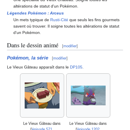
altérations de statut d'un Pokémon.
Légendes Pokémon
: Arceus
Un mets typique de
Rusti-Cité
que seuls les fins gourmets
savent où trouver. Il soigne toutes les altérations de statut
d'un Pokémon.
Dans le dessin animé
[
modifier
]
Pokémon, la série
[
modifier
]
Le Vieux Gâteau apparaît dans le
DP105
.
Le Vieux Gâteau dans
Le Vieux Gâteau dans
l'
épisode 571
.
l'
épisode 1202
.