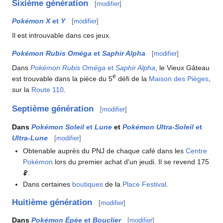
Sixième génération
[
modifier
]
Pokémon X
et
Y
[
modifier
]
Il est introuvable dans ces jeux.
Pokémon Rubis Oméga
et
Saphir Alpha
[
modifier
]
Dans
Pokémon Rubis Oméga
et
Saphir Alpha
, le Vieux Gâteau
e
est trouvable dans la pièce du 5
défi de la
Maison des Pièges
,
sur la
Route 110
.
Septième génération
[
modifier
]
Dans
Pokémon Soleil
et
Lune
et
Pokémon Ultra-Soleil
et
Ultra-Lune
[
modifier
]
Obtenable auprès du PNJ de chaque café dans les
Centre
Pokémon
lors du premier achat d'un jeudi. Il se revend 175
.
Dans certaines
boutiques
de la
Place Festival
.
Huitième génération
[
modifier
]
Dans
Pokémon Épée
et
Bouclier
[
modifier
]