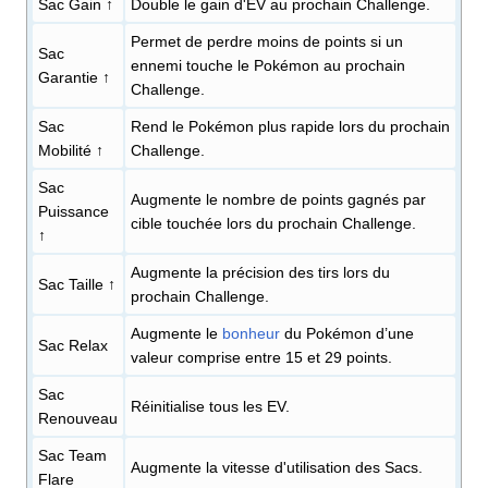
Sac Gain ↑
Double le gain d'EV au prochain Challenge.
Permet de perdre moins de points si un
Sac
ennemi touche le Pokémon au prochain
Garantie ↑
Challenge.
Sac
Rend le Pokémon plus rapide lors du prochain
Mobilité ↑
Challenge.
Sac
Augmente le nombre de points gagnés par
Puissance
cible touchée lors du prochain Challenge.
↑
Augmente la précision des tirs lors du
Sac Taille ↑
prochain Challenge.
Augmente le
bonheur
du Pokémon d’une
Sac Relax
valeur comprise entre 15 et 29 points.
Sac
Réinitialise tous les EV.
Renouveau
Sac Team
Augmente la vitesse d'utilisation des Sacs.
Flare