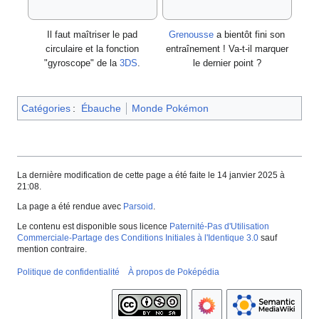
Il faut maîtriser le pad
Grenousse
a bientôt fini son
circulaire et la fonction
entraînement
! Va-t-il marquer
"gyroscope" de la
3DS
.
le dernier point
?
Catégories
:
Ébauche
Monde Pokémon
La dernière modification de cette page a été faite le 14 janvier 2025 à
21:08.
La page a été rendue avec
Parsoid
.
Le contenu est disponible sous licence
Paternité-Pas d'Utilisation
Commerciale-Partage des Conditions Initiales à l'Identique 3.0
sauf
mention contraire.
Politique de confidentialité
À propos de Poképédia