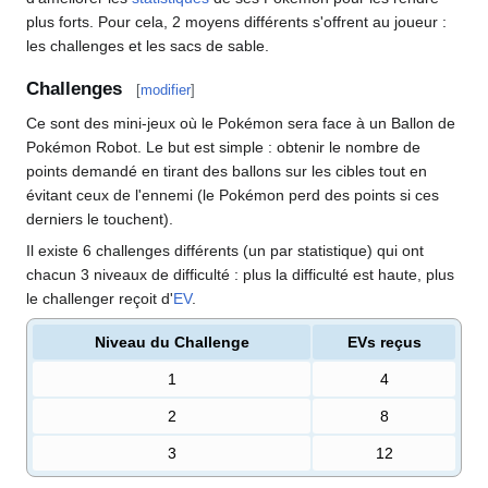
plus forts. Pour cela, 2 moyens différents s'offrent au joueur
:
les challenges et les sacs de sable.
Challenges
[
modifier
]
Ce sont des mini-jeux où le Pokémon sera face à un Ballon de
Pokémon Robot. Le but est simple
: obtenir le nombre de
points demandé en tirant des ballons sur les cibles tout en
évitant ceux de l'ennemi (le Pokémon perd des points si ces
derniers le touchent).
Il existe 6 challenges différents (un par statistique) qui ont
chacun 3 niveaux de difficulté
: plus la difficulté est haute, plus
le challenger reçoit d'
EV
.
Niveau du Challenge
EVs reçus
1
4
2
8
3
12