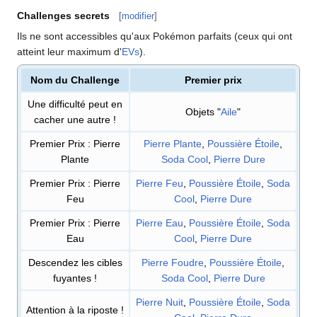
Challenges secrets
[
modifier
]
Ils ne sont accessibles qu'aux Pokémon parfaits (ceux qui ont
atteint leur maximum d'
EVs
).
Nom du Challenge
Premier prix
Une difficulté peut en
Objets "
Aile
"
cacher une autre
!
Premier Prix
: Pierre
Pierre Plante
,
Poussière Étoile
,
Plante
Soda Cool
,
Pierre Dure
Premier Prix
: Pierre
Pierre Feu
,
Poussière Étoile
,
Soda
Feu
Cool
,
Pierre Dure
Premier Prix
: Pierre
Pierre Eau
,
Poussière Étoile
,
Soda
Eau
Cool
,
Pierre Dure
Descendez les cibles
Pierre Foudre
,
Poussière Étoile
,
fuyantes
!
Soda Cool
,
Pierre Dure
Pierre Nuit
,
Poussière Étoile
,
Soda
Attention à la riposte
!