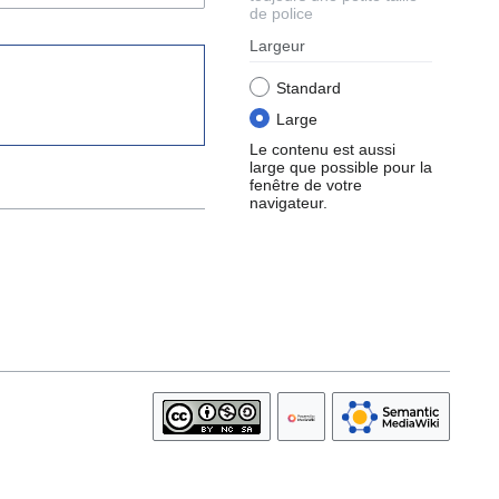
de police
Largeur
Standard
Large
Le contenu est aussi
large que possible pour la
fenêtre de votre
navigateur.