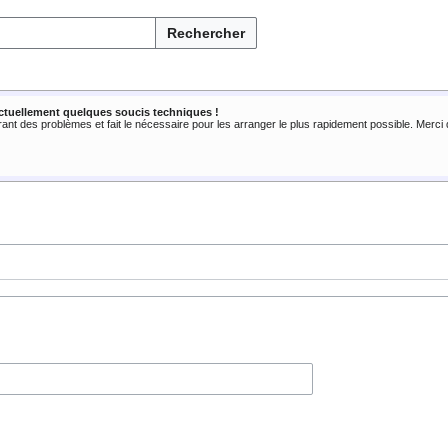
Rechercher
ctuellement quelques soucis techniques !
rant des problèmes et fait le nécessaire pour les arranger le plus rapidement possible. Merc