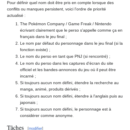
Pour définir quel nom doit être pris en compte lorsque des
conflits ou manques persistent, voici l'ordre de priorité
actualisé
:
The Pokémon Company / Game Freak / Nintendo
écrivant clairement que le perso s'appelle comme ça en
français dans le jeu final
;
Le nom par défaut du personnage dans le jeu final (si la
fonction existe)
;
Le nom du perso en tant que PNJ (si rencontré)
;
Le nom du perso dans les captures d'écran du site
officiel et les bandes-annonces du jeu où il peut être
incarné
;
Si toujours aucun nom défini, étendre la recherche au
manga, animé, produits dérivés
;
Si toujours aucun nom défini, étendre à l'anglais puis au
japonais
;
Si toujours aucun nom défini, le personnage est à
considérer comme anonyme.
Tâches
[
modifier
]