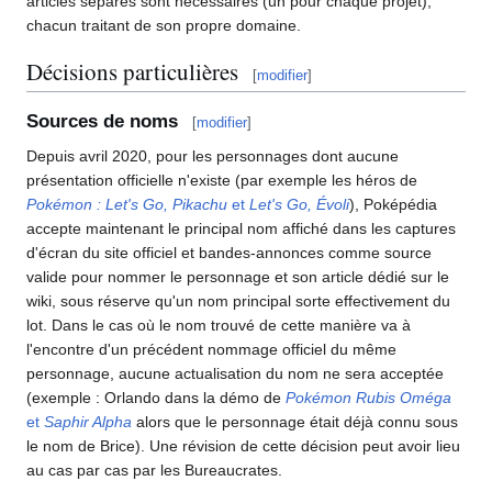
articles séparés sont nécessaires (un pour chaque projet),
chacun traitant de son propre domaine.
Décisions particulières
[
modifier
]
Sources de noms
[
modifier
]
Depuis avril 2020, pour les personnages dont aucune
présentation officielle n'existe (par exemple les héros de
Pokémon
: Let's Go, Pikachu
et
Let's Go, Évoli
), Poképédia
accepte maintenant le principal nom affiché dans les captures
d'écran du site officiel et bandes-annonces comme source
valide pour nommer le personnage et son article dédié sur le
wiki, sous réserve qu'un nom principal sorte effectivement du
lot. Dans le cas où le nom trouvé de cette manière va à
l'encontre d'un précédent nommage officiel du même
personnage, aucune actualisation du nom ne sera acceptée
(exemple
: Orlando dans la démo de
Pokémon Rubis Oméga
et
Saphir Alpha
alors que le personnage était déjà connu sous
le nom de Brice). Une révision de cette décision peut avoir lieu
au cas par cas par les Bureaucrates.