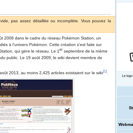
vide, pas assez détaillée ou incomplète. Vous pouvez la
.
oût 2008 dans le cadre du réseau Pokémon Station, un
iés à l'univers Pokémon. Cette création s'est faite sur
er
Station, qui gère le réseau. Le 1
septembre de la même
endu public. Le 19 août 2009, le wiki devient membre de
[
1
]
août 2013, au moins 2,425 articles existaient sur le wiki
.
Le logo
St
Webma