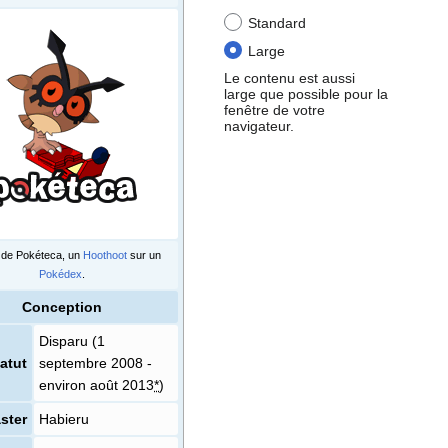
Standard
Large
Le contenu est aussi
large que possible pour la
fenêtre de votre
navigateur.
 de Pokéteca, un
Hoothoot
sur un
Pokédex
.
Conception
Disparu (1
atut
septembre 2008 -
environ août 2013
*
)
ster
Habieru