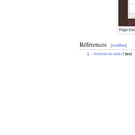
Page d'ac
Références
[
modifier
]
Archives du web
(es)