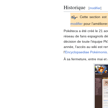
Historique
[
modifier
]
Cette section est 
modifier
pour l’améliorer
Pokéteca a été créé le 21 a
réseau de fans espagnols déd
décision de toute l'équipe Pk
année, l'accès au wiki est r
l'
Encyclopaediae Pokémonis
.
À sa fermeture, entre mai et 