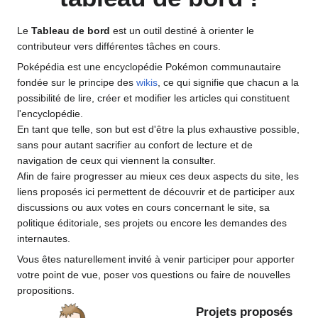
Le
Tableau de bord
est un outil destiné à orienter le
contributeur vers différentes tâches en cours.
Poképédia est une encyclopédie Pokémon communautaire
fondée sur le principe des
wikis
, ce qui signifie que chacun a la
possibilité de lire, créer et modifier les articles qui constituent
l'encyclopédie.
En tant que telle, son but est d'être la plus exhaustive possible,
sans pour autant sacrifier au confort de lecture et de
navigation de ceux qui viennent la consulter.
Afin de faire progresser au mieux ces deux aspects du site, les
liens proposés ici permettent de découvrir et de participer aux
discussions ou aux votes en cours concernant le site, sa
politique éditoriale, ses projets ou encore les demandes des
internautes.
Vous êtes naturellement invité à venir participer pour apporter
votre point de vue, poser vos questions ou faire de nouvelles
propositions.
Projets proposés