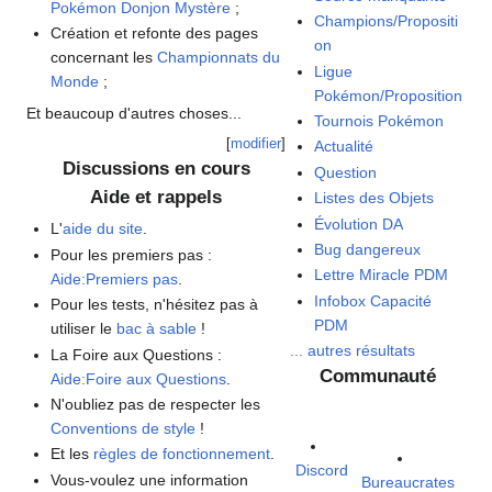
Pokémon Donjon Mystère
;
Champions/Propositi
Création et refonte des pages
on
concernant les
Championnats du
Ligue
Monde
;
Pokémon/Proposition
Et beaucoup d'autres choses...
Tournois Pokémon
[
modifier
]
Actualité
Discussions en cours
Question
Aide et rappels
Listes des Objets
Évolution DA
L'
aide du site
.
Bug dangereux
Pour les premiers pas
:
Lettre Miracle PDM
Aide:Premiers pas
.
Infobox Capacité
Pour les tests, n'hésitez pas à
PDM
utiliser le
bac à sable
!
... autres résultats
La Foire aux Questions
:
Communauté
Aide:Foire aux Questions
.
N'oubliez pas de respecter les
Conventions de style
!
Et les
règles de fonctionnement
.
Discord
Vous-voulez une information
Bureaucrates