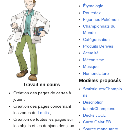
Étymologie
Routedex
Figurines Pokémon
Championnats du
Monde
Catégorisation
Produits Dérivés
Actualité
Mécanisme
Musique
Nomenclature
Modèles proposés
Travail en cours
Statistiques/Champio
Création des pages de cartes à
ns
jouer
;
Description
Création des pages concernant
talent/Champions
les zones de
Lentis
;
Decks JCCL
Création de toutes les pages sur
Carte Galar EB
les objets et les donjons des jeux
Source manquante