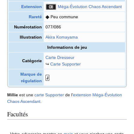
Extension
Méga-Évolution Chaos Ascendant
Rareté
Peu commune
Numérotation
077/086
Illustration
Akira Komayama
Informations de jeu
Carte Dresseur
Catégorie
↪
Carte Supporter
Marque de
régulation
Millie
est une
carte
Supporter
de l'
extension
Méga-Évolution
Chaos Ascendant
.
Facultés