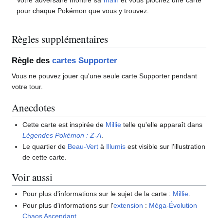
Votre adversaire montre sa
main
et vous piochez une carte
pour chaque Pokémon que vous y trouvez.
Règles supplémentaires
Règle des
cartes Supporter
Vous ne pouvez jouer qu'une seule carte Supporter pendant
votre tour.
Anecdotes
Cette carte est inspirée de
Millie
telle qu'elle apparaît dans
Légendes Pokémon
:
Z-A
.
Le quartier de
Beau-Vert
à
Illumis
est visible sur l'illustration
de cette carte.
Voir aussi
Pour plus d'informations sur le sujet de la carte
:
Millie
.
Pour plus d'informations sur l'
extension
:
Méga-Évolution
Chaos Ascendant
.