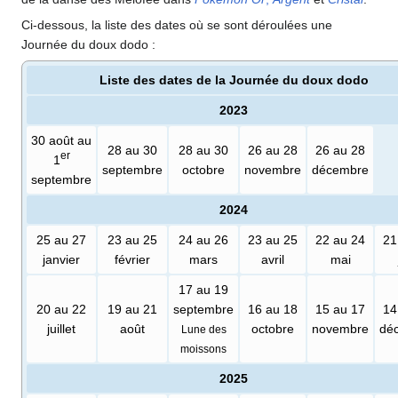
Ci-dessous, la liste des dates où se sont déroulées une
Journée du doux dodo
:
Liste des dates de la Journée du doux dodo
2023
30 août au
28 au 30
28 au 30
26 au 28
26 au 28
er
1
septembre
octobre
novembre
décembre
septembre
2024
25 au 27
23 au 25
24 au 26
23 au 25
22 au 24
21
janvier
février
mars
avril
mai
17 au 19
20 au 22
19 au 21
septembre
16 au 18
15 au 17
14
juillet
août
octobre
novembre
dé
Lune des
moissons
2025