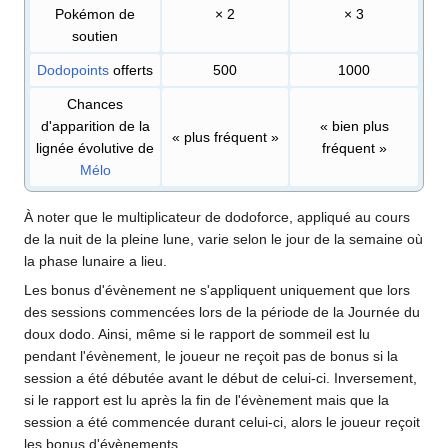
Pokémon de
× 2
× 3
soutien
Dodopoints
offerts
500
1000
Chances
d'apparition de la
«
bien plus
«
plus fréquent
»
lignée évolutive de
fréquent
»
Mélo
À noter que le multiplicateur de dodoforce, appliqué au cours
de la nuit de la pleine lune, varie selon le jour de la semaine où
la phase lunaire a lieu.
Les bonus d'évènement ne s'appliquent uniquement que lors
des sessions commencées lors de la période de la Journée du
doux dodo. Ainsi, même si le rapport de sommeil est lu
pendant l'évènement, le joueur ne reçoit pas de bonus si la
session a été débutée avant le début de celui-ci. Inversement,
si le rapport est lu après la fin de l'évènement mais que la
session a été commencée durant celui-ci, alors le joueur reçoit
les bonus d'évènements.