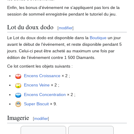
Enfin, les bonus d'évènement ne s'appliquent pas lors de la
session de sommeil enregistrée pendant le tutoriel du jeu.
Lot du doux dodo
[
modifier
]
Le Lot du doux dodo est disponible dans la
Boutique
un jour
avant le début de l'événement, et reste disponible pendant 5
jours. Celui-ci peut être acheté au maximum une fois par
édition de l'événement contre 1 500 Diamants.
Ce lot contient les objets suivants
:
Encens Croissance
× 2
;
Encens Veine
× 2
;
Encens Concentration
× 2
;
Super Biscuit
× 9.
Imagerie
[
modifier
]