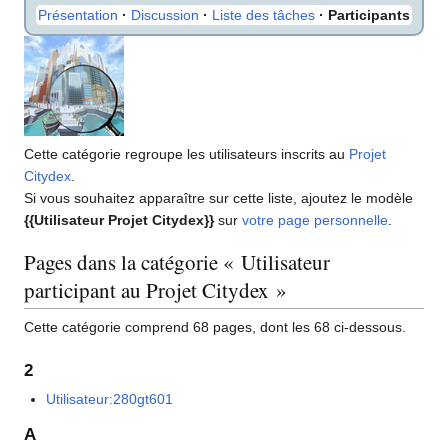
Présentation
·
Discussion
·
Liste des tâches
·
Participants
Cette catégorie regroupe les utilisateurs inscrits au
Projet
Citydex
.
Si vous souhaitez apparaître sur cette liste, ajoutez le modèle
{{Utilisateur Projet Citydex}}
sur
votre page personnelle
.
Pages dans la catégorie « Utilisateur
participant au Projet Citydex »
Cette catégorie comprend 68 pages, dont les 68 ci-dessous.
2
Utilisateur:280gt601
A