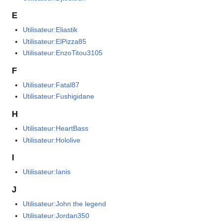
E
Utilisateur:Eliastik
Utilisateur:ElPizza85
Utilisateur:EnzoTitou3105
F
Utilisateur:Fatal87
Utilisateur:Fushigidane
H
Utilisateur:HeartBass
Utilisateur:Hololive
I
Utilisateur:Ianis
J
Utilisateur:John the legend
Utilisateur:Jordan350