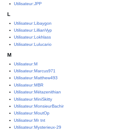
Utilisateur:JPP
L
Utilisateur:Libaygon
Utilisateur:LillianVyp
Utilisateur:Lokhlass
Utilisateur:Lulucario
M
Utilisateur:M
Utilisateur:Marcus971
Utilisateur:Matthew493
Utilisateur:MBR
Utilisateur:Métazenithian
Utilisateur:MiniSkitty
Utilisateur:MonsieurBachir
Utilisateur:MoutOp
Utilisateur:Mr tnt
Utilisateur:Mysterieux-29