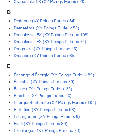
Crapustule-EX (XY Poings Furieux 20)
D
Dedenne (XY Poings Furieux 34)
Démétéros (XY Poings Furieux 58)
Dracolosse-EX (XY Poings Furieux 108)
Dracolosse-EX (XY Poings Furieux 74)
Dragmara (XY Poings Furieux 26)
Drascore (XY Poings Furieux 65)
E
Échange d'Énergie (XY Poings Furieux 89)
Élekable (XY Poings Furieux 30)
Élektek (XY Poings Furieux 29)
Empiflor (XY Poings Furieux 3)
Énergie Renforcée (XY Poings Furieux 104)
Entretien (XY Poings Furieux 96)
Escargaume (XY Poings Furieux 8)
Évoli (XY Poings Furieux 80)
Excelangue (XY Poings Furieux 78)