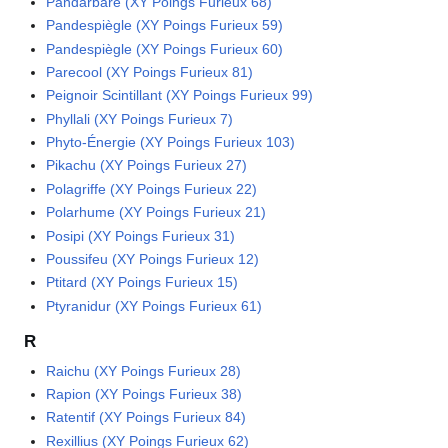
Pandarbare (XY Poings Furieux 68)
Pandespiègle (XY Poings Furieux 59)
Pandespiègle (XY Poings Furieux 60)
Parecool (XY Poings Furieux 81)
Peignoir Scintillant (XY Poings Furieux 99)
Phyllali (XY Poings Furieux 7)
Phyto-Énergie (XY Poings Furieux 103)
Pikachu (XY Poings Furieux 27)
Polagriffe (XY Poings Furieux 22)
Polarhume (XY Poings Furieux 21)
Posipi (XY Poings Furieux 31)
Poussifeu (XY Poings Furieux 12)
Ptitard (XY Poings Furieux 15)
Ptyranidur (XY Poings Furieux 61)
R
Raichu (XY Poings Furieux 28)
Rapion (XY Poings Furieux 38)
Ratentif (XY Poings Furieux 84)
Rexillius (XY Poings Furieux 62)