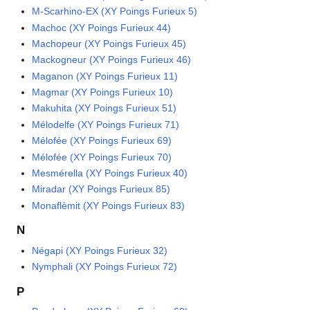
M-Scarhino-EX (XY Poings Furieux 5)
Machoc (XY Poings Furieux 44)
Machopeur (XY Poings Furieux 45)
Mackogneur (XY Poings Furieux 46)
Maganon (XY Poings Furieux 11)
Magmar (XY Poings Furieux 10)
Makuhita (XY Poings Furieux 51)
Mélodelfe (XY Poings Furieux 71)
Mélofée (XY Poings Furieux 69)
Mélofée (XY Poings Furieux 70)
Mesmérella (XY Poings Furieux 40)
Miradar (XY Poings Furieux 85)
Monaflèmit (XY Poings Furieux 83)
N
Négapi (XY Poings Furieux 32)
Nymphali (XY Poings Furieux 72)
P