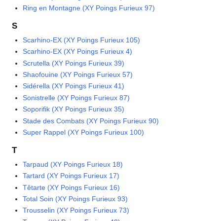
Ring en Montagne (XY Poings Furieux 97)
S
Scarhino-EX (XY Poings Furieux 105)
Scarhino-EX (XY Poings Furieux 4)
Scrutella (XY Poings Furieux 39)
Shaofouine (XY Poings Furieux 57)
Sidérella (XY Poings Furieux 41)
Sonistrelle (XY Poings Furieux 87)
Soporifik (XY Poings Furieux 35)
Stade des Combats (XY Poings Furieux 90)
Super Rappel (XY Poings Furieux 100)
T
Tarpaud (XY Poings Furieux 18)
Tartard (XY Poings Furieux 17)
Têtarte (XY Poings Furieux 16)
Total Soin (XY Poings Furieux 93)
Trousselin (XY Poings Furieux 73)