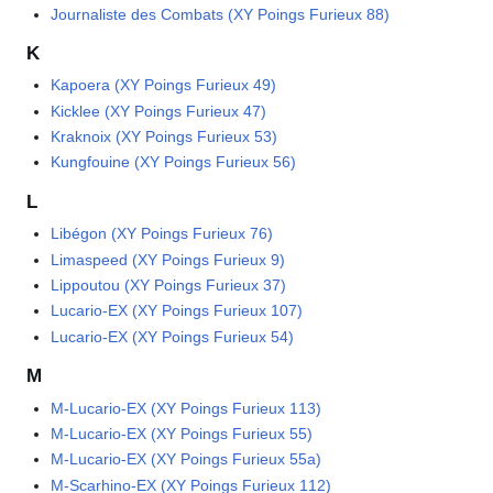
Journaliste des Combats (XY Poings Furieux 88)
K
Kapoera (XY Poings Furieux 49)
Kicklee (XY Poings Furieux 47)
Kraknoix (XY Poings Furieux 53)
Kungfouine (XY Poings Furieux 56)
L
Libégon (XY Poings Furieux 76)
Limaspeed (XY Poings Furieux 9)
Lippoutou (XY Poings Furieux 37)
Lucario-EX (XY Poings Furieux 107)
Lucario-EX (XY Poings Furieux 54)
M
M-Lucario-EX (XY Poings Furieux 113)
M-Lucario-EX (XY Poings Furieux 55)
M-Lucario-EX (XY Poings Furieux 55a)
M-Scarhino-EX (XY Poings Furieux 112)