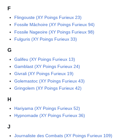
F
Flingouste (XY Poings Furieux 23)
Fossile Mâchoire (XY Poings Furieux 94)
Fossile Nageoire (XY Poings Furieux 98)
Fulguris (XY Poings Furieux 33)
G
Galifeu (XY Poings Furieux 13)
Gamblast (XY Poings Furieux 24)
Givrali (XY Poings Furieux 19)
Golemastoc (XY Poings Furieux 43)
Gringolem (XY Poings Furieux 42)
H
Hariyama (XY Poings Furieux 52)
Hypnomade (XY Poings Furieux 36)
J
Journaliste des Combats (XY Poings Furieux 109)