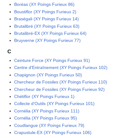
Boréas (XY Poings Furieux 86)
Boustiflor (XY Poings Furieux 2)
Braségali (XY Poings Furieux 14)
Brutalibré (XY Poings Furieux 63)
Brutalibré-EX (XY Poings Furieux 64)
Bruyverne (XY Poings Furieux 77)
C
Ceinture Force (XY Poings Furieux 91)
Centre d'Entraînement (XY Poings Furieux 102)
Chapignon (XY Poings Furieux 50)
Chercheur de Fossiles (XY Poings Furieux 110)
Chercheur de Fossiles (XY Poings Furieux 92)
Chétiflor (XY Poings Furieux 1)
Collecte d'Outils (XY Poings Furieux 101)
Cornélia (XY Poings Furieux 111)
Cornélia (XY Poings Furieux 95)
Coudlangue (XY Poings Furieux 79)
Crapustule-EX (XY Poings Furieux 106)