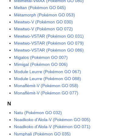
Melmetal-VMAX (Pokémon GO 080)
Meltan (Pokémon GO 045)
Métamorph (Pokémon GO 053)
Mewtwo-V (Pokémon GO 030)
Mewtwo-V (Pokémon GO 072)
Mewtwo-VSTAR (Pokémon GO 031)
Mewtwo-VSTAR (Pokémon GO 079)
Mewtwo-VSTAR (Pokémon GO 086)
Migalos (Pokémon GO 007)
Mimigal (Pokémon GO 006)
Module Leurre (Pokémon GO 067)
Module Leurre (Pokémon GO 088)
Monaflèmit-V (Pokémon GO 058)
Monaflèmit-V (Pokémon GO 077)
N
Natu (Pokémon GO 032)
Noadkoko d'Alola-V (Pokémon GO 005)
Noadkoko d'Alola-V (Pokémon GO 071)
Nymphali (Pokémon GO 035)