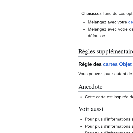
Choisissez l'une de ces opt
Mélangez avec votre
de
Mélangez avec votre d
défausse.
Règles supplémentair
Règle des
cartes Objet
Vous pouvez jouer autant de 
Anecdote
Cette carte est inspirée d
Voir aussi
Pour plus d'informations s
Pour plus d'informations s
Pour plus d'informations 