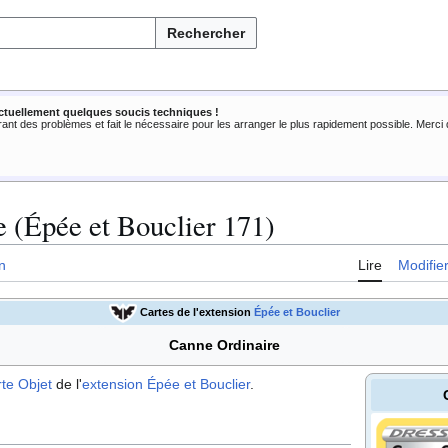
Rechercher
ctuellement quelques soucis techniques !
rant des problèmes et fait le nécessaire pour les arranger le plus rapidement possible. Merc
 (Épée et Bouclier 171)
n
Lire
Modifie
Cartes de l'extension
Épée et Bouclier
Canne Ordinaire
rte
Objet
de l'
extension
Épée et Bouclier
.