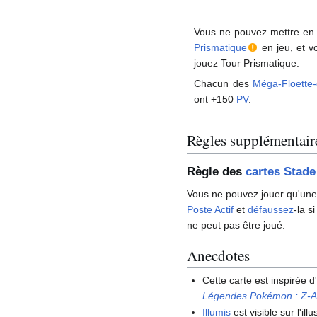
Vous ne pouvez mettre en 
Prismatique
en jeu, et v
jouez Tour Prismatique.
Chacun des
Méga-Floette
ont +150
PV
.
Règles supplémentair
Règle des
cartes Stade
Vous ne pouvez jouer qu'une 
Poste Actif
et
défaussez
-la 
ne peut pas être joué.
Anecdotes
Cette carte est inspirée d
Légendes Pokémon
:
Z-
Illumis
est visible sur l'ill