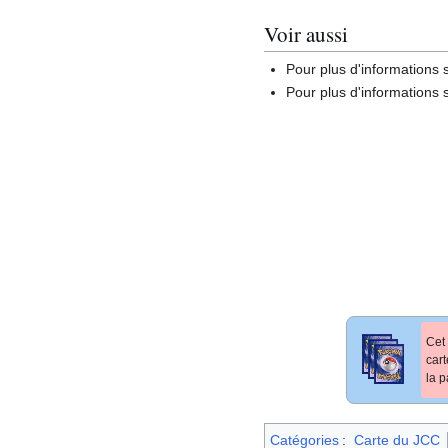
Voir aussi
Pour plus d'informations s
Pour plus d'informations s
Cet 
car
la p
Catégories
:
Carte du JCC