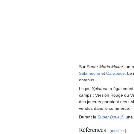
Sur
Super Mario Maker
, un 
Salamèche
et
Carapuce
. Le 
obtenus.
Le jeu
Splatoon
a également 
camps
: Version Rouge ou Ve
des joueurs portaient des t-s
vendus dans le commerce.
Durant le
Super Bowl
, une
Références
[
modifier
]