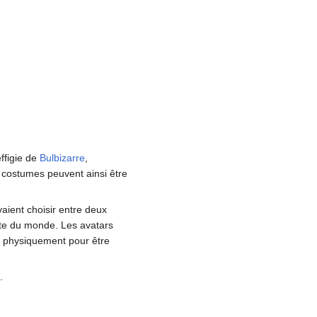
ffigie de
Bulbizarre
,
is costumes peuvent ainsi être
ient choisir entre deux
ste du monde. Les avatars
ts physiquement pour être
.