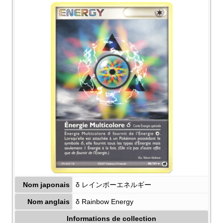
Nom japonais
δ レインボーエネルギー
Nom anglais
δ Rainbow Energy
Informations de collection