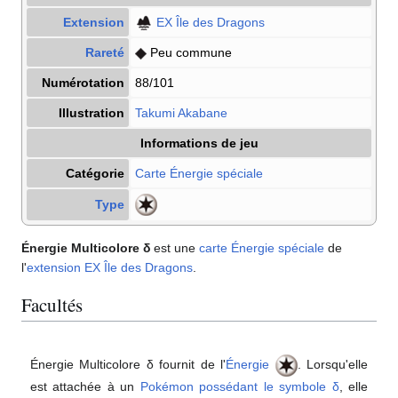
Extension
EX Île des Dragons
Rareté
Peu commune
Numérotation
88/101
Illustration
Takumi Akabane
Informations de jeu
Catégorie
Carte Énergie
spéciale
Type
Énergie Multicolore δ
est une
carte Énergie
spéciale
de
l'
extension
EX Île des Dragons
.
Facultés
Énergie Multicolore δ fournit de l'
Énergie
. Lorsqu'elle
est attachée à un
Pokémon possédant le symbole δ
, elle