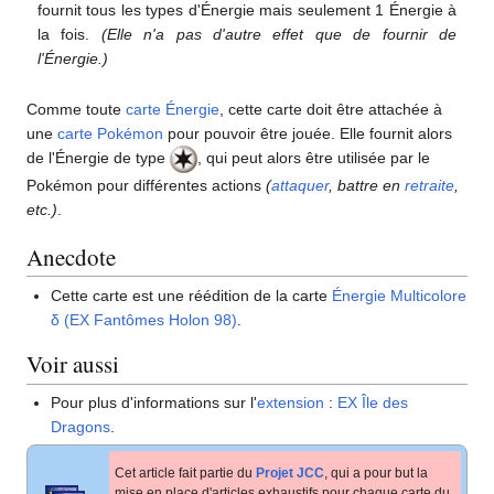
fournit tous les types d'Énergie mais seulement 1 Énergie à
la fois.
(Elle n'a pas d'autre effet que de fournir de
l'Énergie.)
Comme toute
carte Énergie
, cette carte doit être attachée à
une
carte Pokémon
pour pouvoir être jouée. Elle fournit alors
de l'Énergie de type
, qui peut alors être utilisée par le
Pokémon pour différentes actions
(
attaquer
, battre en
retraite
,
etc.)
.
Anecdote
Cette carte est une réédition de la carte
Énergie Multicolore
δ (EX Fantômes Holon 98)
.
Voir aussi
Pour plus d'informations sur l'
extension
:
EX Île des
Dragons
.
Cet article fait partie du
Projet JCC
, qui a pour but la
mise en place d'articles exhaustifs pour chaque carte du