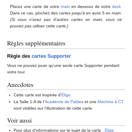
Placez une carte de votre
main
en dessous de votre
deck
.
Dans ce cas, piochez des cartes jusqu'à en avoir 5 en main.
(Si vous n'avez pas d'autres cartes en main, vous ne
pouvez pas utiliser cette carte.)
Règles supplémentaires
Règle des
cartes Supporter
Vous ne pouvez jouer qu'une seule carte Supporter pendant
votre tour.
Anecdotes
Cette carte est inspirée d'
Élige
.
La Salle 1-A de l'
Académie de Paldea
et une
Machine à CT
sont visibles sur l'illustration de cette carte.
Voir aussi
Pour plus d'informations sur le sujet de la carte
:
Élige
.