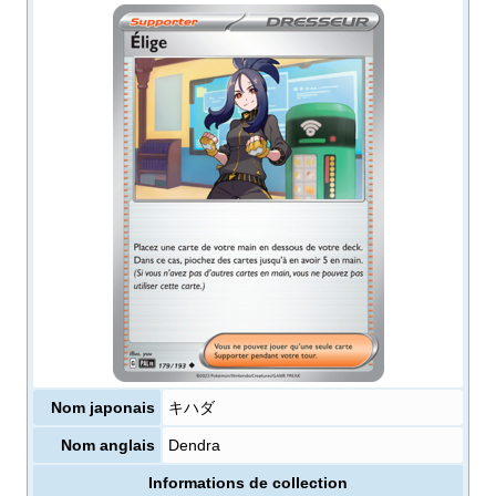
Nom japonais
キハダ
Nom anglais
Dendra
Informations de collection