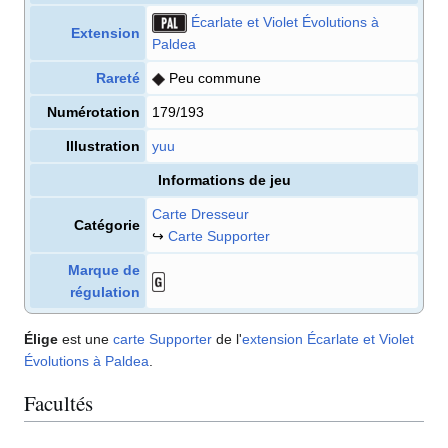
Écarlate et Violet Évolutions à
Extension
Paldea
Rareté
Peu commune
Numérotation
179/193
Illustration
yuu
Informations de jeu
Carte Dresseur
Catégorie
↪
Carte Supporter
Marque de
régulation
Élige
est une
carte
Supporter
de l'
extension
Écarlate et Violet
Évolutions à Paldea
.
Facultés